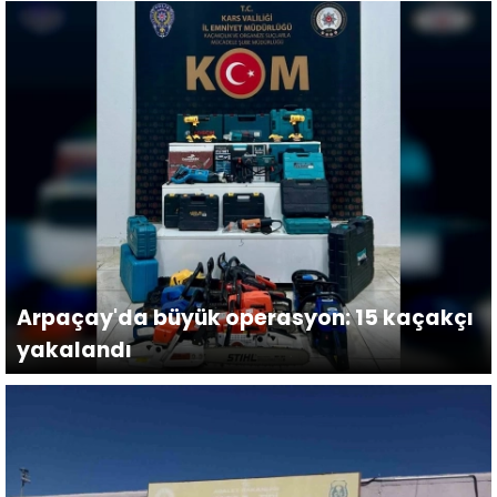
Arpaçay'da büyük operasyon: 15 kaçakçı
yakalandı