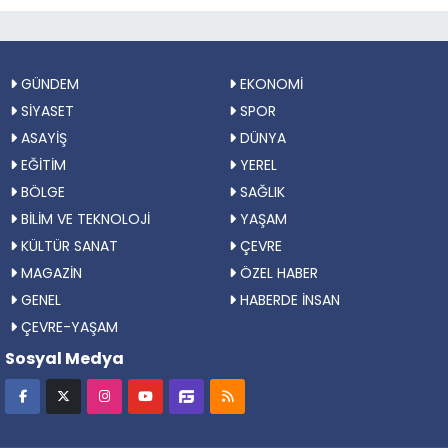
GÜNDEM
EKONOMİ
SİYASET
SPOR
ASAYİŞ
DÜNYA
EĞİTİM
YEREL
BÖLGE
SAĞLIK
BİLİM VE TEKNOLOJİ
YAŞAM
KÜLTÜR SANAT
ÇEVRE
MAGAZİN
ÖZEL HABER
GENEL
HABERDE İNSAN
ÇEVRE-YAŞAM
Sosyal Medya