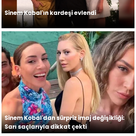
Sinem Kobal'ın kardeşi evlendi
Sinem Kobal'dan sürpriz imaj değişikliği:
Sarı saçlarıyla dikkat çekti