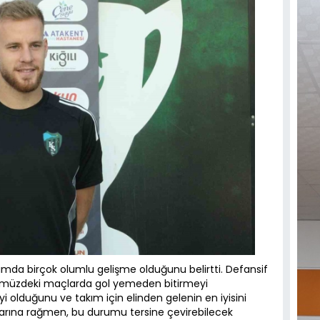
kımda birçok olumlu gelişme olduğunu belirtti. Defansif
nümüzdeki maçlarda gol yemeden bitirmeyi
yi olduğunu ve takım için elinden gelenin en iyisini
larına rağmen, bu durumu tersine çevirebilecek