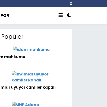
SPOR
Popüler
am mahkumu
mlar uyuyor camiler kapalı