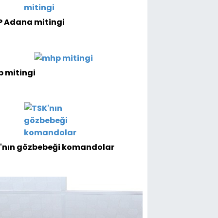
 Adana mitingi
 mitingi
'nın gözbebeği komandolar