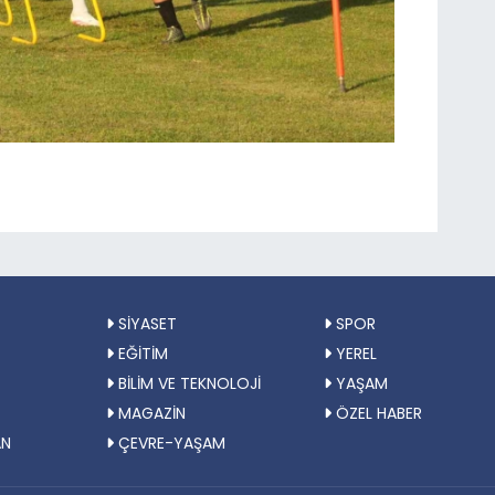
SİYASET
SPOR
EĞİTİM
YEREL
BİLİM VE TEKNOLOJİ
YAŞAM
MAGAZİN
ÖZEL HABER
AN
ÇEVRE-YAŞAM