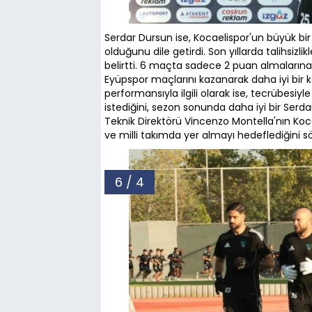
Serdar Dursun ise, Kocaelispor'un büyük b
olduğunu dile getirdi. Son yıllarda talihsizli
belirtti. 6 maçta sadece 2 puan almalarına
Eyüpspor maçlarını kazanarak daha iyi bir 
performansıyla ilgili olarak ise, tecrübesi
istediğini, sezon sonunda daha iyi bir Serdar
Teknik Direktörü Vincenzo Montella'nın Koc
ve milli takımda yer almayı hedeflediğini sö
6 / 4