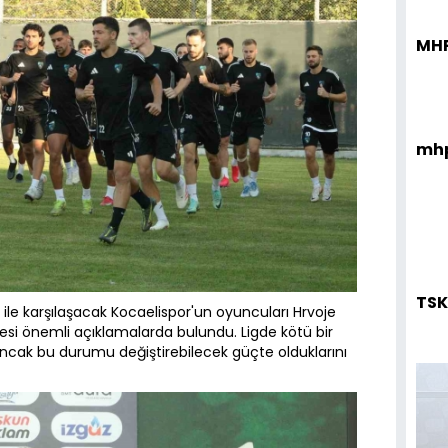
MHP
mhp
TSK
 ile karşılaşacak Kocaelispor'un oyuncuları Hrvoje
i önemli açıklamalarda bulundu. Ligde kötü bir
 ancak bu durumu değiştirebilecek güçte olduklarını