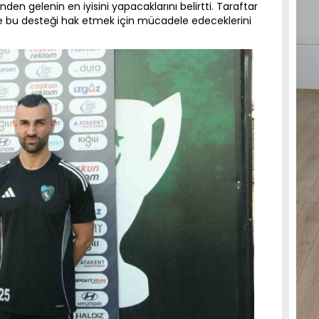
den gelenin en iyisini yapacaklarını belirtti. Taraftar
 ve bu desteği hak etmek için mücadele edeceklerini