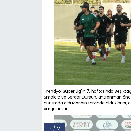
Trendyol Süper Lig'in 7. haftasında Beşiktaş
Smolcic ve Serdar Dursun, antrenman önces
durumda olduklarının farkında olduklarını,
vurguladılar.
6 / 2