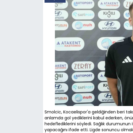
Smolcic, Kocaelispor'a geldiğinden beri ta
anlamda gol yediklerini kabul ederken, ö
hedeflediklerini söyledi. Sağlık durumunun i
yapacağını ifade etti. Ligde sonuncu olma