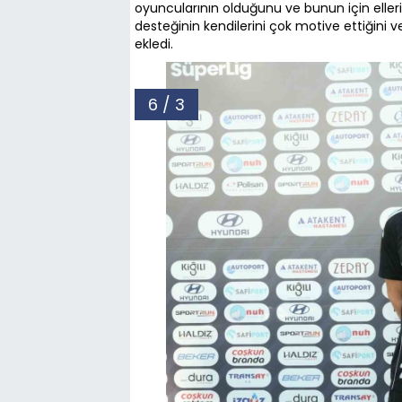
oyuncularının olduğunu ve bunun için ellerin
desteğinin kendilerini çok motive ettiğini
ekledi.
6 / 3