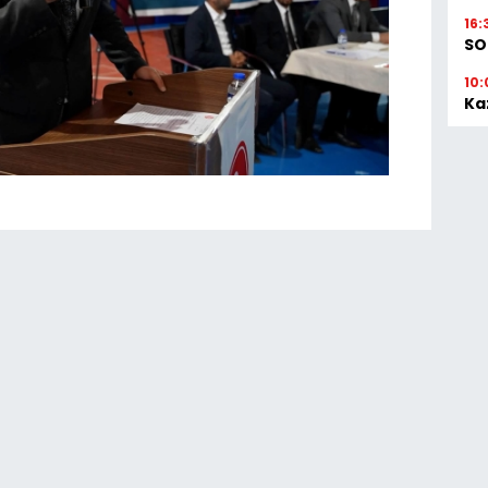
16:
SO
10:
Ka