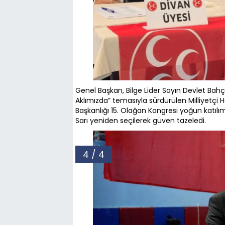
Genel Başkan, Bilge Lider Sayın Devlet Bahçe
Aklımızda” temasıyla sürdürülen Milliyetçi 
Başkanlığı 15. Olağan Kongresi yoğun katılı
Sarı yeniden seçilerek güven tazeledi.
4 / 4