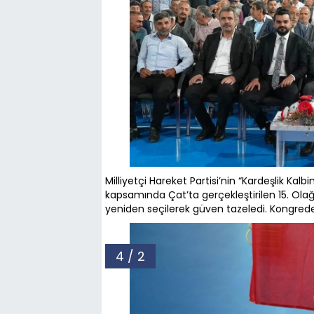
Milliyetçi Hareket Partisi’nin “Kardeşlik Kal
kapsamında Çat’ta gerçekleştirilen 15. Ola
yeniden seçilerek güven tazeledi. Kongrede bi
4 / 2