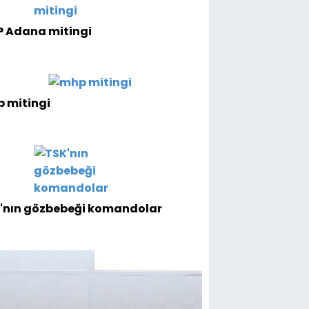
 Adana mitingi
 mitingi
'nın gözbebeği komandolar