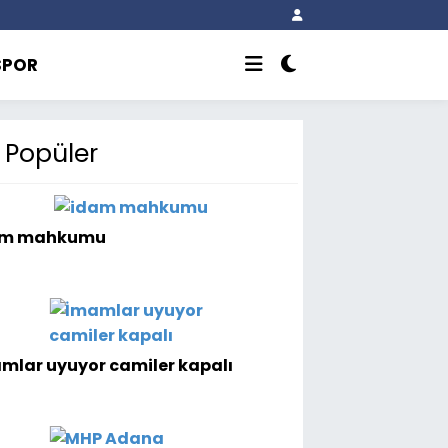
SPOR
Popüler
am mahkumu
mlar uyuyor camiler kapalı