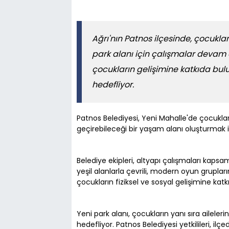
Ağrı'nın Patnos ilçesinde, çocuklar
park alanı için çalışmalar devam e
çocukların gelişimine katkıda bulu
hedefliyor.
Patnos Belediyesi, Yeni Mahalle'de çocuklar
geçirebileceği bir yaşam alanı oluşturmak i
Belediye ekipleri, altyapı çalışmaları kaps
yeşil alanlarla çevrili, modern oyun grupları
çocukların fiziksel ve sosyal gelişimine kat
Yeni park alanı, çocukların yanı sıra ailele
hedefliyor. Patnos Belediyesi yetkilileri, 