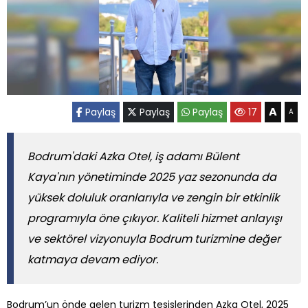
A
Paylaş
Paylaş
Paylaş
17
A
Bodrum'daki Azka Otel, iş adamı Bülent
Kaya'nın yönetiminde 2025 yaz sezonunda da
yüksek doluluk oranlarıyla ve zengin bir etkinlik
programıyla öne çıkıyor. Kaliteli hizmet anlayışı
ve sektörel vizyonuyla Bodrum turizmine değer
katmaya devam ediyor.
Bodrum’un önde gelen turizm tesislerinden Azka Otel, 2025