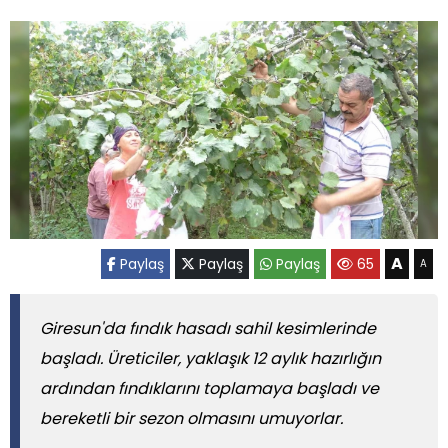
A
Paylaş
Paylaş
Paylaş
65
A
Giresun'da fındık hasadı sahil kesimlerinde
başladı. Üreticiler, yaklaşık 12 aylık hazırlığın
ardından fındıklarını toplamaya başladı ve
bereketli bir sezon olmasını umuyorlar.