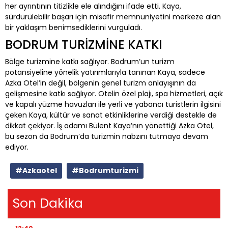
her ayrıntının titizlikle ele alındığını ifade etti. Kaya,
sürdürülebilir başarı için misafir memnuniyetini merkeze alan
bir yaklaşım benimsediklerini vurguladı.
BODRUM TURİZMİNE KATKI
Bölge turizmine katkı sağlıyor. Bodrum’un turizm
potansiyeline yönelik yatırımlarıyla tanınan Kaya, sadece
Azka Otel’in değil, bölgenin genel turizm anlayışının da
gelişmesine katkı sağlıyor. Otelin özel plajı, spa hizmetleri, açık
ve kapalı yüzme havuzları ile yerli ve yabancı turistlerin ilgisini
çeken Kaya, kültür ve sanat etkinliklerine verdiği destekle de
dikkat çekiyor. İş adamı Bülent Kaya’nın yönettiği Azka Otel,
bu sezon da Bodrum’da turizmin nabzını tutmaya devam
ediyor.
#Azkaotel
#Bodrumturizmi
Son Dakika