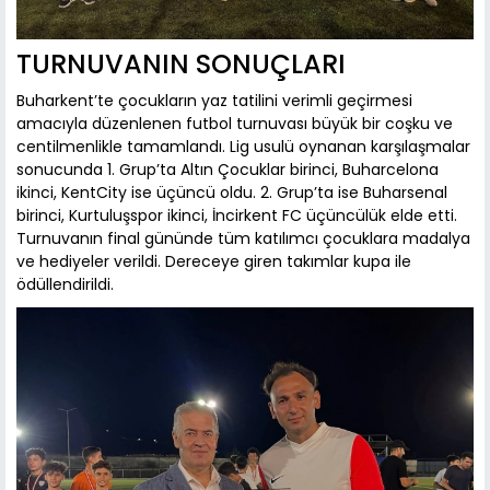
TURNUVANIN SONUÇLARI
Buharkent’te çocukların yaz tatilini verimli geçirmesi
amacıyla düzenlenen futbol turnuvası büyük bir coşku ve
centilmenlikle tamamlandı. Lig usulü oynanan karşılaşmalar
sonucunda 1. Grup’ta Altın Çocuklar birinci, Buharcelona
ikinci, KentCity ise üçüncü oldu. 2. Grup’ta ise Buharsenal
birinci, Kurtuluşspor ikinci, İncirkent FC üçüncülük elde etti.
Turnuvanın final gününde tüm katılımcı çocuklara madalya
ve hediyeler verildi. Dereceye giren takımlar kupa ile
ödüllendirildi.