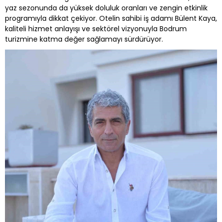
yaz sezonunda da yüksek doluluk oranları ve zengin etkinlik
programıyla dikkat çekiyor. Otelin sahibi iş adamı Bülent Kaya,
kaliteli hizmet anlayışı ve sektörel vizyonuyla Bodrum
turizmine katma değer sağlamayı sürdürüyor.