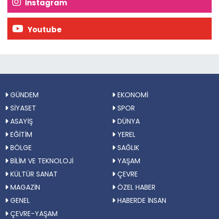
İnstagram
Youtube
GÜNDEM
EKONOMİ
SİYASET
SPOR
ASAYİŞ
DÜNYA
EĞİTİM
YEREL
BÖLGE
SAĞLIK
BİLİM VE TEKNOLOJİ
YAŞAM
KÜLTÜR SANAT
ÇEVRE
MAGAZİN
ÖZEL HABER
GENEL
HABERDE İNSAN
ÇEVRE-YAŞAM