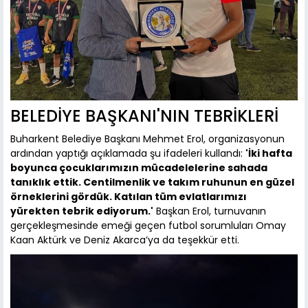
BELEDİYE BAŞKANI'NIN TEBRİKLERİ
Buharkent Belediye Başkanı Mehmet Erol, organizasyonun
ardından yaptığı açıklamada şu ifadeleri kullandı:
'İki hafta
boyunca çocuklarımızın mücadelelerine sahada
tanıklık ettik. Centilmenlik ve takım ruhunun en güzel
örneklerini gördük. Katılan tüm evlatlarımızı
yürekten tebrik ediyorum.'
Başkan Erol, turnuvanın
gerçekleşmesinde emeği geçen futbol sorumluları Omay
Kaan Aktürk ve Deniz Akarca’ya da teşekkür etti.