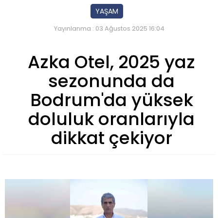
YAŞAM
Yayınlanma : 03 Ağustos 2025 16:04
Azka Otel, 2025 yaz
sezonunda da
Bodrum'da yüksek
doluluk oranlarıyla
dikkat çekiyor