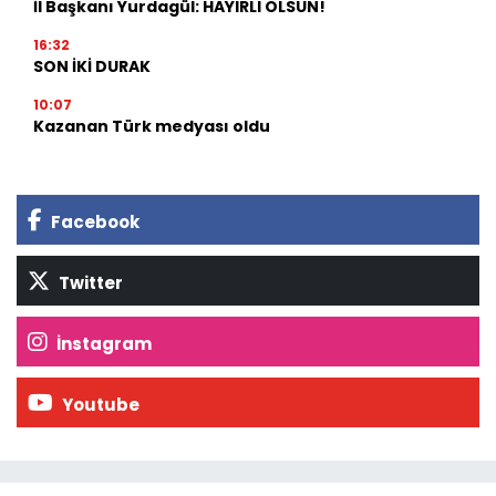
İl Başkanı Yurdagül: HAYIRLI OLSUN!
16:32
SON İKİ DURAK
10:07
Kazanan Türk medyası oldu
Facebook
Twitter
İnstagram
Youtube