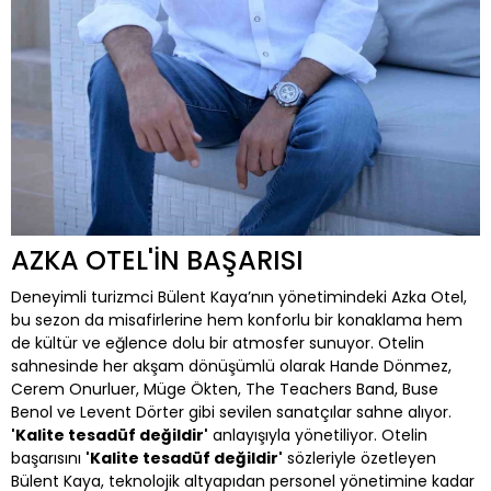
AZKA OTEL'İN BAŞARISI
Deneyimli turizmci Bülent Kaya’nın yönetimindeki Azka Otel,
bu sezon da misafirlerine hem konforlu bir konaklama hem
de kültür ve eğlence dolu bir atmosfer sunuyor. Otelin
sahnesinde her akşam dönüşümlü olarak Hande Dönmez,
Cerem Onurluer, Müge Ökten, The Teachers Band, Buse
Benol ve Levent Dörter gibi sevilen sanatçılar sahne alıyor.
'Kalite tesadüf değildir'
anlayışıyla yönetiliyor. Otelin
başarısını
'Kalite tesadüf değildir'
sözleriyle özetleyen
Bülent Kaya, teknolojik altyapıdan personel yönetimine kadar