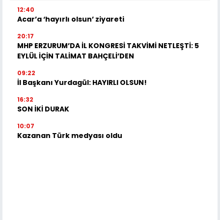
12:40
Acar’a ‘hayırlı olsun’ ziyareti
20:17
MHP ERZURUM’DA İL KONGRESİ TAKVİMİ NETLEŞTİ: 5
EYLÜL İÇİN TALİMAT BAHÇELİ’DEN
09:22
İl Başkanı Yurdagül: HAYIRLI OLSUN!
16:32
SON İKİ DURAK
10:07
Kazanan Türk medyası oldu