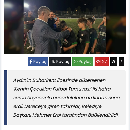
A
Paylaş
Paylaş
Paylaş
27
A
Aydın'ın Buharkent ilçesinde düzenlenen
'Kentin Çocukları Futbol Turnuvası' iki hafta
süren heyecanlı mücadelelerin ardından sona
erdi. Dereceye giren takımlar, Belediye
Başkanı Mehmet Erol tarafından ödüllendirildi.