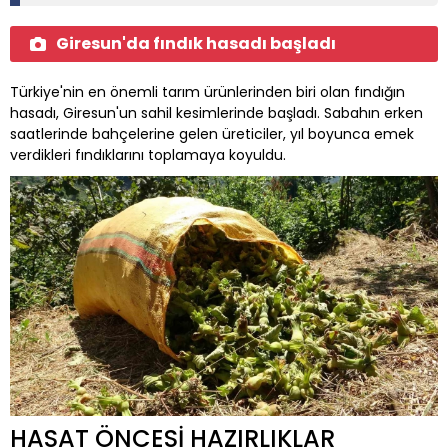
Giresun'da fındık hasadı başladı
Türkiye'nin en önemli tarım ürünlerinden biri olan fındığın
hasadı, Giresun'un sahil kesimlerinde başladı. Sabahın erken
saatlerinde bahçelerine gelen üreticiler, yıl boyunca emek
verdikleri fındıklarını toplamaya koyuldu.
HASAT ÖNCESİ HAZIRLIKLAR