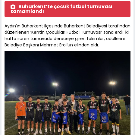
Buharkent’te çocuk futbol turnuvası
tamamlandı
Aydın’ın Buharkent ilçesinde Buharkent Belediyesi tarafından
düzenlenen ’Kentin Çocukları Futbol Turnuvası’ sona erdi. İki
hafta süren turnuvada dereceye giren takımlar, ödüllerini
Belediye Başkanı Mehmet Erol’un elinden aldı.