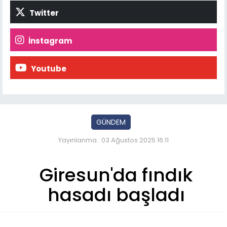
Twitter
İnstagram
Youtube
GÜNDEM
Yayınlanma : 03 Ağustos 2025 16:11
Giresun'da fındık
hasadı başladı