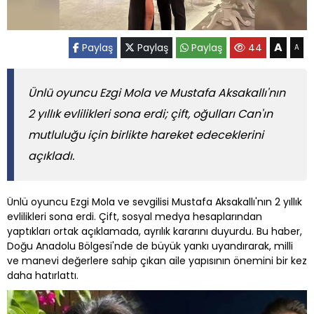
A
Paylaş
Paylaş
Paylaş
44
A
Ünlü oyuncu Ezgi Mola ve Mustafa Aksakallı'nın
2 yıllık evlilikleri sona erdi; çift, oğulları Can'ın
mutluluğu için birlikte hareket edeceklerini
açıkladı.
Ünlü oyuncu Ezgi Mola ve sevgilisi Mustafa Aksakallı'nın 2 yıllık
evlilikleri sona erdi. Çift, sosyal medya hesaplarından
yaptıkları ortak açıklamada, ayrılık kararını duyurdu. Bu haber,
Doğu Anadolu Bölgesi'nde de büyük yankı uyandırarak, milli
ve manevi değerlere sahip çıkan aile yapısının önemini bir kez
daha hatırlattı.