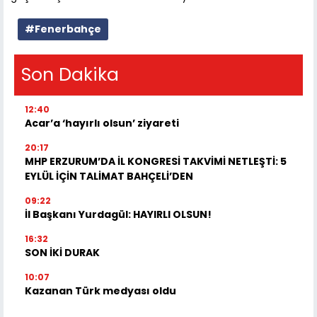
#Fenerbahçe
Son Dakika
12:40
Acar’a ‘hayırlı olsun’ ziyareti
20:17
MHP ERZURUM’DA İL KONGRESİ TAKVİMİ NETLEŞTİ: 5
EYLÜL İÇİN TALİMAT BAHÇELİ’DEN
09:22
İl Başkanı Yurdagül: HAYIRLI OLSUN!
16:32
SON İKİ DURAK
10:07
Kazanan Türk medyası oldu