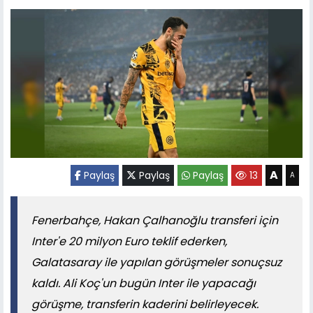
A
Paylaş
Paylaş
Paylaş
13
A
Fenerbahçe, Hakan Çalhanoğlu transferi için
Inter'e 20 milyon Euro teklif ederken,
Galatasaray ile yapılan görüşmeler sonuçsuz
kaldı. Ali Koç'un bugün Inter ile yapacağı
görüşme, transferin kaderini belirleyecek.