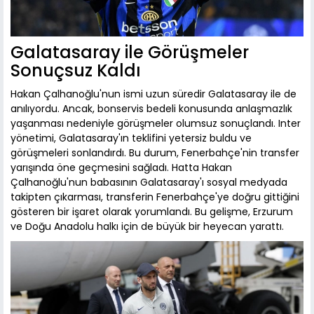
Galatasaray ile Görüşmeler
Sonuçsuz Kaldı
Hakan Çalhanoğlu'nun ismi uzun süredir Galatasaray ile de
anılıyordu. Ancak, bonservis bedeli konusunda anlaşmazlık
yaşanması nedeniyle görüşmeler olumsuz sonuçlandı. Inter
yönetimi, Galatasaray'ın teklifini yetersiz buldu ve
görüşmeleri sonlandırdı. Bu durum, Fenerbahçe'nin transfer
yarışında öne geçmesini sağladı. Hatta Hakan
Çalhanoğlu'nun babasının Galatasaray'ı sosyal medyada
takipten çıkarması, transferin Fenerbahçe'ye doğru gittiğini
gösteren bir işaret olarak yorumlandı. Bu gelişme, Erzurum
ve Doğu Anadolu halkı için de büyük bir heyecan yarattı.