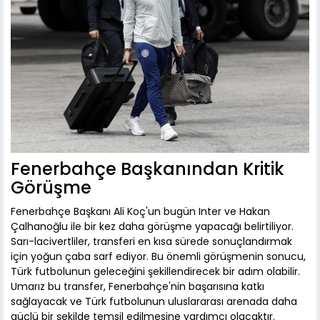
Fenerbahçe Başkanından Kritik
Görüşme
Fenerbahçe Başkanı Ali Koç'un bugün Inter ve Hakan
Çalhanoğlu ile bir kez daha görüşme yapacağı belirtiliyor.
Sarı-lacivertliler, transferi en kısa sürede sonuçlandırmak
için yoğun çaba sarf ediyor. Bu önemli görüşmenin sonucu,
Türk futbolunun geleceğini şekillendirecek bir adım olabilir.
Umarız bu transfer, Fenerbahçe'nin başarısına katkı
sağlayacak ve Türk futbolunun uluslararası arenada daha
güçlü bir şekilde temsil edilmesine yardımcı olacaktır.