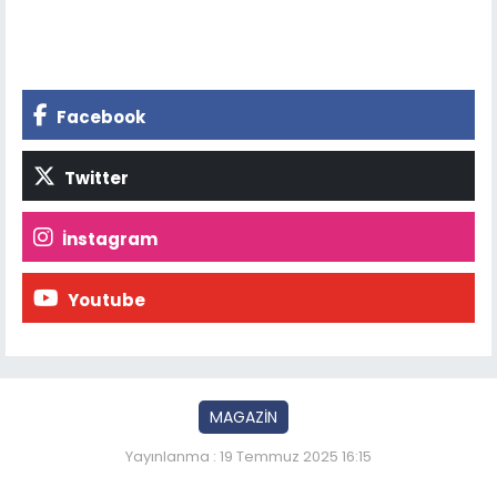
Facebook
Twitter
İnstagram
Youtube
MAGAZİN
Yayınlanma : 19 Temmuz 2025 16:15