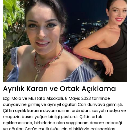
Ayrılık Kararı ve Ortak Açıklama
Ezgi Mola ve Mustafa Aksakallı, 8 Mayıs 2023 tarihinde
dünyaevine girmiş ve aynı yıl oğulları Can dünyaya gelmişti.
Çiftin ayrılık kararını duyurmasının ardından, sosyal medya ve
magazin basını yoğun bir ilgi gösterdi. Çiftin ortak
açıklamasında, birbirlerine olan saygılarının devam edeceği
ve oğulları Can'ın mutluluğu için el birliğiyle çalışacakları