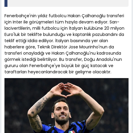
Fenerbahçe'nin yıldız futbolcu Hakan Çalhanoğlu transferi
için Inter ile görüşmeleri tüm hızıyla devam ediyor. Sarı-
lacivertlilerin, milli futbolcu için İtalyan kulübüne 20 milyon
Euro'luk bir teklifte bulunduğu ve kaptanlık pazubandını da
teklif ettiği iddia ediliyor. İtalyan basınında yer alan
haberlere göre, Teknik Direktör Jose Mourinho'nun da
transferi onayladığı ve Hakan Çalhanoğlu'nu kadrosunda
görmek istediği belirtiliyor. Bu transfer, Doğu Anadolu'nun
gururu olan Fenerbahçe'ye büyük bir güç katacak ve
taraftarları heyecanlandıracak bir gelişme olacaktır.