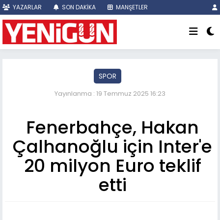
YAZARLAR
SON DAKİKA
MANŞETLER
SPOR
Yayınlanma : 19 Temmuz 2025 16:23
Fenerbahçe, Hakan
Çalhanoğlu için Inter'e
20 milyon Euro teklif
etti