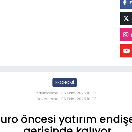
F
EKONOMİ
Yayınlanma : 06 Ekim 2025 10:37
Düzenleme : 06 Ekim 2025 10:37
Euro öncesi yatırım endiş
gerisinde kalıyor