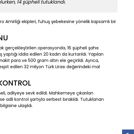
urken, 14 şüpheli tutuklandı.
 Amirliği ekipleri, fuhuş şebekesine yönelik kapsamlı bir
NU
rak gerçekleştirilen operasyonda, 16 şüpheli şahıs
 yaptığı iddia edilen 20 kadın da kurtarıldı. Yapılan
akit para ve 500 gram altın ele geçirildi. Ayrıca,
pit edilen 32 milyon Türk Lirası değerindeki mal
 KONTROL
li, adliyeye sevk edildi. Mahkemeye çıkarılan
se adli kontrol şartıyla serbest bırakıldı. Tutuklanan
ilgisine ulaşıldı.