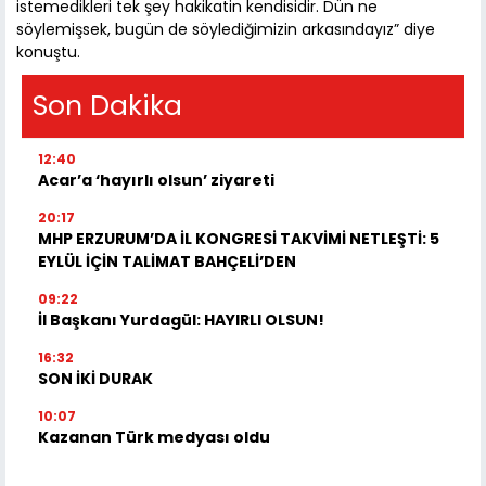
istemedikleri tek şey hakikatin kendisidir. Dün ne
söylemişsek, bugün de söylediğimizin arkasındayız” diye
konuştu.
Son Dakika
12:40
Acar’a ‘hayırlı olsun’ ziyareti
20:17
MHP ERZURUM’DA İL KONGRESİ TAKVİMİ NETLEŞTİ: 5
EYLÜL İÇİN TALİMAT BAHÇELİ’DEN
09:22
İl Başkanı Yurdagül: HAYIRLI OLSUN!
16:32
SON İKİ DURAK
10:07
Kazanan Türk medyası oldu