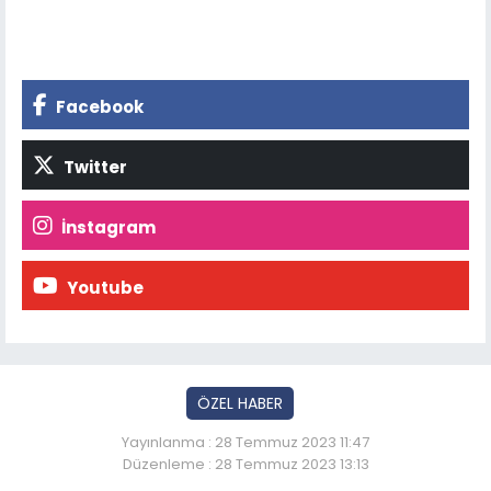
Facebook
Twitter
İnstagram
Youtube
ÖZEL HABER
Yayınlanma : 28 Temmuz 2023 11:47
Düzenleme : 28 Temmuz 2023 13:13