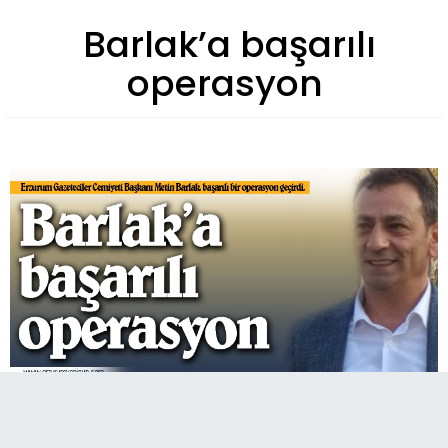
Barlak’a başarılı
operasyon
A
Paylaş
Paylaş
Paylaş
153
A