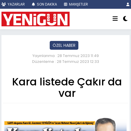
YAZARLAR
SON DAKİKA
MANŞETLER
ÖZEL HABER
Yayınlanma : 28 Temmuz 2023 11:49
Düzenleme : 28 Temmuz 2023 12:33
Kara listede Çakır da
var