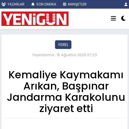
YAZARLAR
SON DAKİKA
MANŞETLER
YEREL
Yayınlanma : 15 Ağustos 2025 07:23
Kemaliye Kaymakamı
Arıkan, Başpınar
Jandarma Karakolunu
ziyaret etti