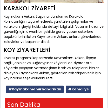
KARAKOL ZİYARETİ
Kaymakam Arıkan, Başpınar Jandarma Karakolu
Komutanlığı'nı ziyaret ederek, yürütülen çalışmalar ve
karakolun işleyişi hakkında detaylı bilgi aldı. Vatanın huzur ve
güvenliği için özverili bir şekilde görev yapan askerlere
teşekkürlerini ileten Kaymakam Arıkan, onlara görevlerinde
kolaylıklar ve başarılar diledi.
KÖY ZİYARETLERİ
Ziyaret programı kapsamında Kaymakam Arıkan, ilçeye
bağlı Şahinler ve Buğdaypınar köylerini de ziyaret etti.
Köylerde yaşayan vatandaşların istek ve taleplerini bizzat
dinleyen Kaymakam Arıkan, gösterilen misafirperverlik için
köy halkına teşekkürlerini iletti.
#Kaymakamemirhanarıkan
#Kemaliye
Son Dakika