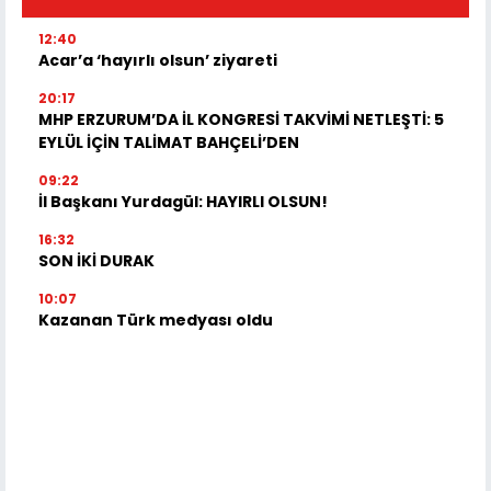
12:40
Acar’a ‘hayırlı olsun’ ziyareti
20:17
MHP ERZURUM’DA İL KONGRESİ TAKVİMİ NETLEŞTİ: 5
EYLÜL İÇİN TALİMAT BAHÇELİ’DEN
09:22
İl Başkanı Yurdagül: HAYIRLI OLSUN!
16:32
SON İKİ DURAK
10:07
Kazanan Türk medyası oldu