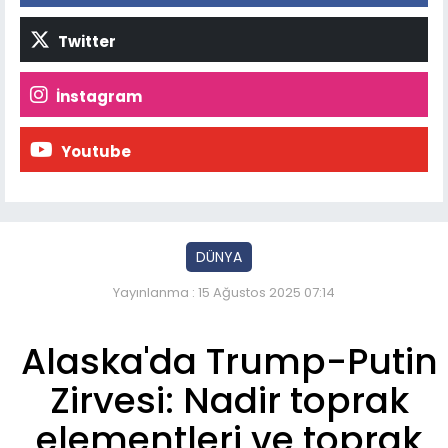
Twitter
İnstagram
Youtube
DÜNYA
Yayınlanma : 15 Ağustos 2025 07:14
Alaska'da Trump-Putin
Zirvesi: Nadir toprak
elementleri ve toprak