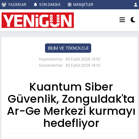
YAZARLAR
SON DAKİKA
MANŞETLER
BİLİM VE TEKNOLOJİ
Yayınlanma : 30 Eylül 2025 14:51
Düzenleme : 30 Eylül 2025 14:51
Kuantum Siber
Güvenlik, Zonguldak'ta
Ar-Ge Merkezi kurmayı
hedefliyor