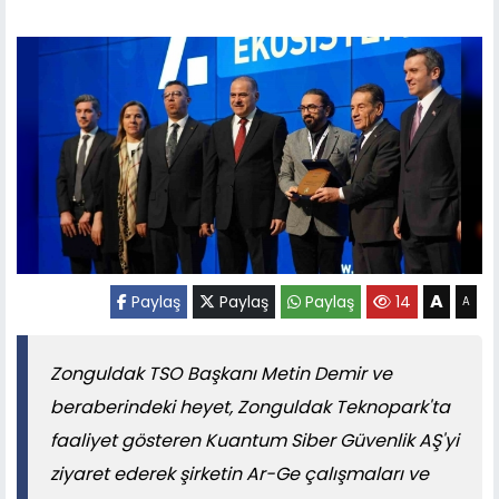
A
Paylaş
Paylaş
Paylaş
14
A
Zonguldak TSO Başkanı Metin Demir ve
beraberindeki heyet, Zonguldak Teknopark'ta
faaliyet gösteren Kuantum Siber Güvenlik AŞ'yi
ziyaret ederek şirketin Ar-Ge çalışmaları ve