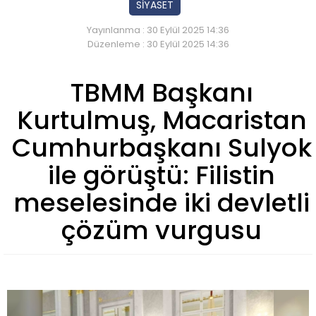
SİYASET
Yayınlanma : 30 Eylül 2025 14:36
Düzenleme : 30 Eylül 2025 14:36
TBMM Başkanı
Kurtulmuş, Macaristan
Cumhurbaşkanı Sulyok
ile görüştü: Filistin
meselesinde iki devletli
çözüm vurgusu