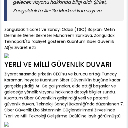
gelecek vizyonu hakkında bilgi aldı. Şirket,
Zonguldak'ta Ar-Ge Merkezi kurmayı ve
Zonguldak Ticaret ve Sanayi Odası (TSO) Başkanı Metin
Demir ile Genel Sekreter Muharrem Sarıkaya, Zonguldak
Teknopark'ta faaliyet gösteren Kuantum Siber Güvenlik
AŞ'yi ziyaret etti.
YERLİ VE MİLLİ GÜVENLİK DUVARI
Ziyaret sırasında şirketin CEO'su ve kurucu ortağı Tuncay
Karaman, heyete Kuantum Siber Güvenlik'in bugüne kadar
gerçekleştirdiği Ar-Ge çalışmaları, elde ettiği başarılar ve
geleceğe yönelik vizyonu hakkında detaylı bilgiler sundu.
Kuantum Siber Güvenlik'in geliştirdiği yerli ve patentli
güvenlik duvarı, Teknoloji Sanayi Bakanlığı'nda düzenlenen 7.
Siber Güvenlik Eko Sisteminin Güçlendirilmesi Zirvesi'nde
'Yerli ve Milli Teknoloji Geliştirme Ödülü'ne layık görülmüştü.