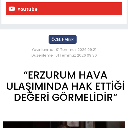
Youtube
ÖZEL HABER
Yayınlanma : 01 Temmuz 2026 09:21
Düzenleme : 01 Temmuz 2026 09:36
“ERZURUM HAVA
ULAŞIMINDA HAK ETTİĞİ
DEĞERİ GÖRMELİDİR”