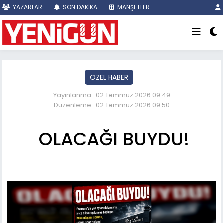
YAZARLAR
SON DAKİKA
MANŞETLER
ÖZEL HABER
Yayınlanma : 02 Temmuz 2026 09:49
Düzenleme : 02 Temmuz 2026 09:50
OLACAĞI BUYDU!