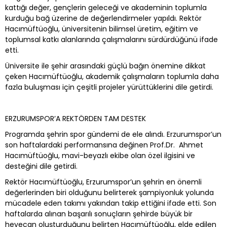
kattığı değer, gençlerin geleceği ve akademinin toplumla
kurduğu bağ üzerine de değerlendirmeler yapıldı. Rektör
Hacımüftüoğlu, üniversitenin bilimsel üretim, eğitim ve
toplumsal katkı alanlarında çalışmalarını sürdürdüğünü ifade
etti.
Üniversite ile şehir arasındaki güçlü bağın önemine dikkat
çeken Hacımüftüoğlu, akademik çalışmaların toplumla daha
fazla buluşması için çeşitli projeler yürüttüklerini dile getirdi.
ERZURUMSPOR’A REKTÖRDEN TAM DESTEK
Programda şehrin spor gündemi de ele alındı. Erzurumspor’un
son haftalardaki performansına değinen Prof.Dr. Ahmet
Hacımüftüoğlu, mavi-beyazlı ekibe olan özel ilgisini ve
desteğini dile getirdi.
Rektör Hacımüftüoğlu, Erzurumspor’un şehrin en önemli
değerlerinden biri olduğunu belirterek şampiyonluk yolunda
mücadele eden takımı yakından takip ettiğini ifade etti. Son
haftalarda alınan başarılı sonuçların şehirde büyük bir
heyecan oluşturduğunu belirten Hacımüftüoğlu, elde edilen