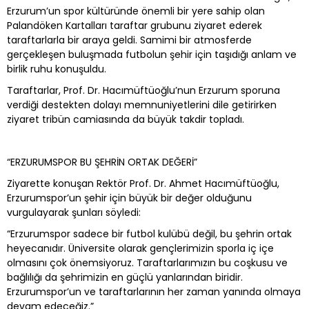
Erzurum’un spor kültüründe önemli bir yere sahip olan
Palandöken Kartalları taraftar grubunu ziyaret ederek
taraftarlarla bir araya geldi. Samimi bir atmosferde
gerçekleşen buluşmada futbolun şehir için taşıdığı anlam ve
birlik ruhu konuşuldu.
Taraftarlar, Prof. Dr. Hacımüftüoğlu’nun Erzurum sporuna
verdiği destekten dolayı memnuniyetlerini dile getirirken
ziyaret tribün camiasında da büyük takdir topladı.
“ERZURUMSPOR BU ŞEHRİN ORTAK DEĞERİ”
Ziyarette konuşan Rektör Prof. Dr. Ahmet Hacımüftüoğlu,
Erzurumspor’un şehir için büyük bir değer olduğunu
vurgulayarak şunları söyledi:
“Erzurumspor sadece bir futbol kulübü değil, bu şehrin ortak
heyecanıdır. Üniversite olarak gençlerimizin sporla iç içe
olmasını çok önemsiyoruz. Taraftarlarımızın bu coşkusu ve
bağlılığı da şehrimizin en güçlü yanlarından biridir.
Erzurumspor’un ve taraftarlarının her zaman yanında olmaya
devam edeceğiz.”