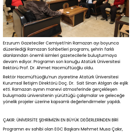
Erzurum Gazeteciler Cemiyeti’nin Ramazan ayı boyunca
düzenlediği Ramazan Sohbetleri programı, şehrin farklı
alanlarından önemli isimleri gazetecilerle buluşturmaya
devam ediyor. Programın son konuğu Atatürk Üniversitesi
Rektörü Prof. Dr. Ahmet Hacımüftüoğlu oldu.
Rektör Hacımüftüoğlu’nun ziyaretine Atatürk Üniversitesi
Kurumsal İletişim Direktörü Doç. Dr. Sait Sinan Atılgan de eşlik
etti. Ramazan ayının manevi atmosferinde gerçekleşen
buluşmada üniversitenin yürüttüğü çalışmalar ve geleceğe
yönelik projeler üzerine kapsamlı değerlendirmeler yapıldı.
ÇAKIR: ÜNİVERSİTE ŞEHRİMİZİN EN BÜYÜK DEĞERLERİNDEN BİRİ
Programın ev sahibi olan EGC Başkanı Mehmet Musa Çakır,