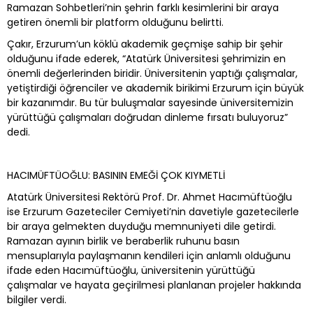
Ramazan Sohbetleri’nin şehrin farklı kesimlerini bir araya
getiren önemli bir platform olduğunu belirtti.
Çakır, Erzurum’un köklü akademik geçmişe sahip bir şehir
olduğunu ifade ederek, “Atatürk Üniversitesi şehrimizin en
önemli değerlerinden biridir. Üniversitenin yaptığı çalışmalar,
yetiştirdiği öğrenciler ve akademik birikimi Erzurum için büyük
bir kazanımdır. Bu tür buluşmalar sayesinde üniversitemizin
yürüttüğü çalışmaları doğrudan dinleme fırsatı buluyoruz”
dedi.
HACIMÜFTÜOĞLU: BASININ EMEĞİ ÇOK KIYMETLİ
Atatürk Üniversitesi Rektörü Prof. Dr. Ahmet Hacımüftüoğlu
ise Erzurum Gazeteciler Cemiyeti’nin davetiyle gazetecilerle
bir araya gelmekten duyduğu memnuniyeti dile getirdi.
Ramazan ayının birlik ve beraberlik ruhunu basın
mensuplarıyla paylaşmanın kendileri için anlamlı olduğunu
ifade eden Hacımüftüoğlu, üniversitenin yürüttüğü
çalışmalar ve hayata geçirilmesi planlanan projeler hakkında
bilgiler verdi.