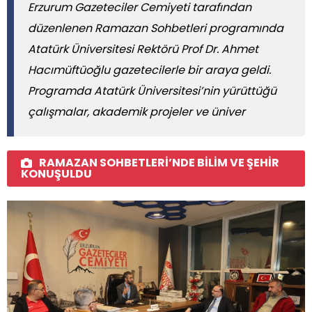
Erzurum Gazeteciler Cemiyeti tarafından
düzenlenen Ramazan Sohbetleri programında
Atatürk Üniversitesi Rektörü Prof Dr. Ahmet
Hacımüftüoğlu gazetecilerle bir araya geldi.
Programda Atatürk Üniversitesi’nin yürüttüğü
çalışmalar, akademik projeler ve üniver
RAMAZAN SOHBETLERİ’NDE BİLİM VE ŞEHİR
KONUŞULDU