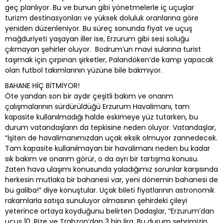
geç planlıyor. Bu ve bunun gibi yönetmelerle iç uçuşlar
turizm destinasyonları ve yüksek doluluk oranlarına göre
yeniden düzenleniyor. Bu süreç sonunda fiyat ve uçuş
mağduriyeti yaşayan iller ise, Erzurum gibi sesi soluğu
çıkmayan şehirler oluyor. Bodrum’un mavi sularına turist
taşımak için çırpınan şirketler, Palandöken’de kamp yapacak
olan futbol takımlarının yüzüne bile bakmıyor.
BAHANE HİÇ BİTMİYOR!
Öte yandan son bir aydır çeşitli bakım ve onarım
çalışmalarının sürdürüldüğü Erzurum Havalimanı, tam
kapasite kullanılmadığı halde eskimeye yüz tutarken, bu
durum vatandaşların da tepkisine neden oluyor. Vatandaşlar,
“İşiten de havalimanımızdan uçak eksik olmuyor zannedecek.
Tam kapasite kullanılmayan bir havalimanı neden bu kadar
sık bakım ve onarım görür, o da ayrı bir tartışma konusu.
Zaten hava ulaşımı konusunda yaladığımız sorunlar karşısında
herkesin mutlaka bir bahanesi var, yeni dönemin bahanesi de
bu galiba!” diye konuştular. Uçak bileti fiyatlarının astronomik
rakamlarla satışa sunuluyor olmasının şehirdeki çileyi
yeterince ortaya koyduğunu belirten Dadaşlar, “Erzurum’dan
uçuş 10, Rize ve Trabzon’dan 3 bin lira. Bu durum şehrimizin