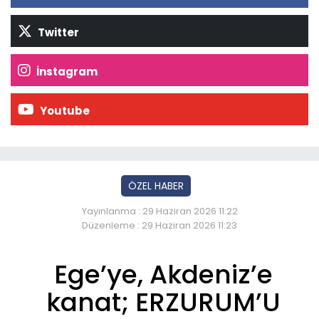
Twitter
İnstagram
Youtube
ÖZEL HABER
Yayınlanma : 29 Haziran 2026 11:22
Düzenleme : 29 Haziran 2026 11:23
Ege’ye, Akdeniz’e
kanat; ERZURUM’U