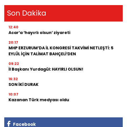
Son Dakika
12:40
Acar’a ‘hayırlı olsun’ ziyareti
20:17
MHP ERZURUM’DA İL KONGRESİ TAKVİMİ NETLEŞTİ: 5
EYLÜL İÇİN TALİMAT BAHÇELİ’DEN
09:22
İl Başkanı Yurdagül: HAYIRLI OLSUN!
16:32
SON İKİ DURAK
10:07
Kazanan Türk medyası oldu
Facebook