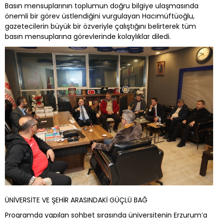
Basın mensuplarının toplumun doğru bilgiye ulaşmasında
önemli bir görev üstlendiğini vurgulayan Hacımüftüoğlu,
gazetecilerin büyük bir özveriyle çalıştığını belirterek tüm
basın mensuplarına görevlerinde kolaylıklar diledi.
ÜNİVERSİTE VE ŞEHİR ARASINDAKİ GÜÇLÜ BAĞ
Programda yapılan sohbet sırasında üniversitenin Erzurum’a