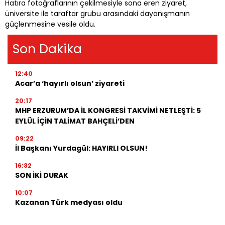
Hatıra fotoğraflarının çekilmesiyle sona eren ziyaret,
üniversite ile taraftar grubu arasındaki dayanışmanın
güçlenmesine vesile oldu.
Son Dakika
12:40
Acar’a ‘hayırlı olsun’ ziyareti
20:17
MHP ERZURUM’DA İL KONGRESİ TAKVİMİ NETLEŞTİ: 5
EYLÜL İÇİN TALİMAT BAHÇELİ’DEN
09:22
İl Başkanı Yurdagül: HAYIRLI OLSUN!
16:32
SON İKİ DURAK
10:07
Kazanan Türk medyası oldu