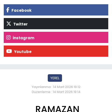
Facebook
Twitter
İnstagram
Youtube
YEREL
Yayınlanma : 14 Mart 2026 19:12
Düzenleme : 14 Mart 2026 19:14
RAMAZAN