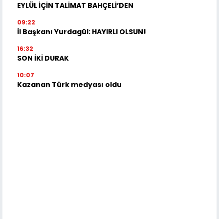
EYLÜL İÇİN TALİMAT BAHÇELİ’DEN
09:22
İl Başkanı Yurdagül: HAYIRLI OLSUN!
16:32
SON İKİ DURAK
10:07
Kazanan Türk medyası oldu