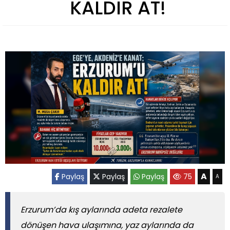
KALDIR AT!
A
Paylaş
Paylaş
Paylaş
75
A
Erzurum’da kış aylarında adeta rezalete
dönüşen hava ulaşımına, yaz aylarında da