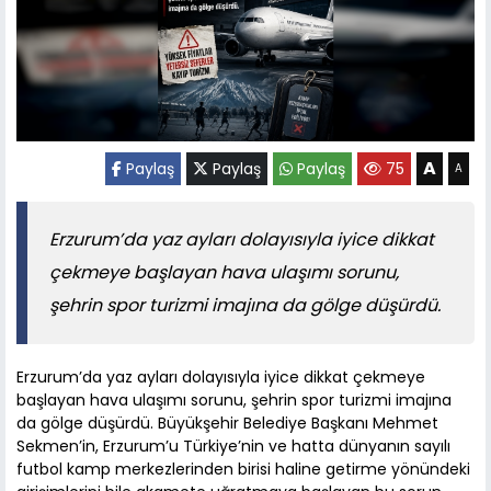
A
Paylaş
Paylaş
Paylaş
75
A
Erzurum’da yaz ayları dolayısıyla iyice dikkat
çekmeye başlayan hava ulaşımı sorunu,
şehrin spor turizmi imajına da gölge düşürdü.
Erzurum’da yaz ayları dolayısıyla iyice dikkat çekmeye
başlayan hava ulaşımı sorunu, şehrin spor turizmi imajına
da gölge düşürdü. Büyükşehir Belediye Başkanı Mehmet
Sekmen’in, Erzurum’u Türkiye’nin ve hatta dünyanın sayılı
futbol kamp merkezlerinden birisi haline getirme yönündeki