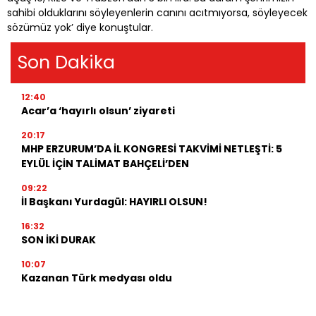
sahibi olduklarını söyleyenlerin canını acıtmıyorsa, söyleyecek
sözümüz yok’ diye konuştular.
Son Dakika
12:40
Acar’a ‘hayırlı olsun’ ziyareti
20:17
MHP ERZURUM’DA İL KONGRESİ TAKVİMİ NETLEŞTİ: 5
EYLÜL İÇİN TALİMAT BAHÇELİ’DEN
09:22
İl Başkanı Yurdagül: HAYIRLI OLSUN!
16:32
SON İKİ DURAK
10:07
Kazanan Türk medyası oldu