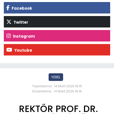
Facebook
Twitter
İnstagram
Youtube
YEREL
Yayınlanma : 14 Mart 2026 19:15
Düzenleme : 14 Mart 2026 19:16
REKTÖR PROF. DR.