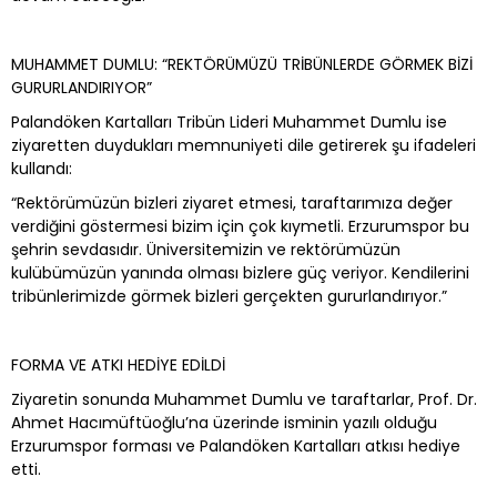
MUHAMMET DUMLU: “REKTÖRÜMÜZÜ TRİBÜNLERDE GÖRMEK BİZİ
GURURLANDIRIYOR”
Palandöken Kartalları Tribün Lideri Muhammet Dumlu ise
ziyaretten duydukları memnuniyeti dile getirerek şu ifadeleri
kullandı:
“Rektörümüzün bizleri ziyaret etmesi, taraftarımıza değer
verdiğini göstermesi bizim için çok kıymetli. Erzurumspor bu
şehrin sevdasıdır. Üniversitemizin ve rektörümüzün
kulübümüzün yanında olması bizlere güç veriyor. Kendilerini
tribünlerimizde görmek bizleri gerçekten gururlandırıyor.”
FORMA VE ATKI HEDİYE EDİLDİ
Ziyaretin sonunda Muhammet Dumlu ve taraftarlar, Prof. Dr.
Ahmet Hacımüftüoğlu’na üzerinde isminin yazılı olduğu
Erzurumspor forması ve Palandöken Kartalları atkısı hediye
etti.