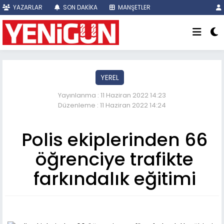
YAZARLAR
SON DAKİKA
MANŞETLER
YEREL
Yayınlanma : 11 Haziran 2022 14:23
Düzenleme : 11 Haziran 2022 14:24
Polis ekiplerinden 66
öğrenciye trafikte
farkındalık eğitimi