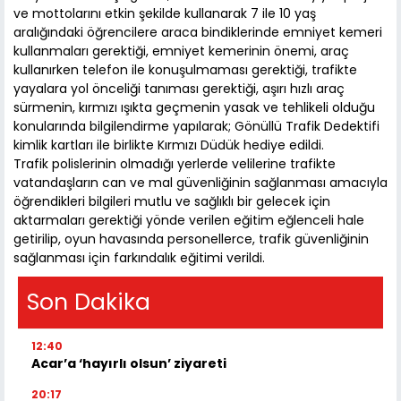
ve mottolarını etkin şekilde kullanarak 7 ile 10 yaş
aralığındaki öğrencilere araca bindiklerinde emniyet kemeri
kullanmaları gerektiği, emniyet kemerinin önemi, araç
kullanırken telefon ile konuşulmaması gerektiği, trafikte
yayalara yol önceliği tanıması gerektiği, aşırı hızlı araç
sürmenin, kırmızı ışıkta geçmenin yasak ve tehlikeli olduğu
konularında bilgilendirme yapılarak; Gönüllü Trafik Dedektifi
kimlik kartları ile birlikte Kırmızı Düdük hediye edildi.
Trafik polislerinin olmadığı yerlerde velilerine trafikte
vatandaşların can ve mal güvenliğinin sağlanması amacıyla
öğrendikleri bilgileri mutlu ve sağlıklı bir gelecek için
aktarmaları gerektiği yönde verilen eğitim eğlenceli hale
getirilip, oyun havasında personellerce, trafik güvenliğinin
sağlanması için farkındalık eğitimi verildi.
Son Dakika
12:40
Acar’a ‘hayırlı olsun’ ziyareti
20:17