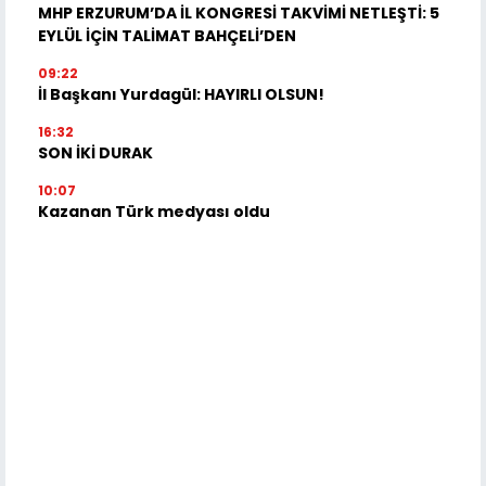
MHP ERZURUM’DA İL KONGRESİ TAKVİMİ NETLEŞTİ: 5
EYLÜL İÇİN TALİMAT BAHÇELİ’DEN
09:22
İl Başkanı Yurdagül: HAYIRLI OLSUN!
16:32
SON İKİ DURAK
10:07
Kazanan Türk medyası oldu