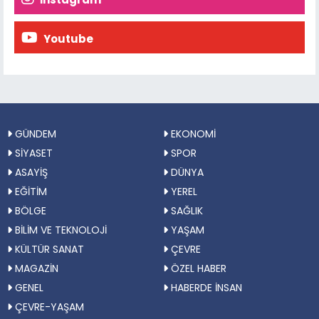
Youtube
GÜNDEM
EKONOMİ
SİYASET
SPOR
ASAYİŞ
DÜNYA
EĞİTİM
YEREL
BÖLGE
SAĞLIK
BİLİM VE TEKNOLOJİ
YAŞAM
KÜLTÜR SANAT
ÇEVRE
MAGAZİN
ÖZEL HABER
GENEL
HABERDE İNSAN
ÇEVRE-YAŞAM