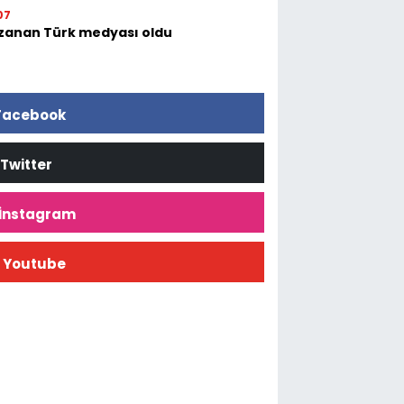
07
zanan Türk medyası oldu
Facebook
Twitter
İnstagram
Youtube