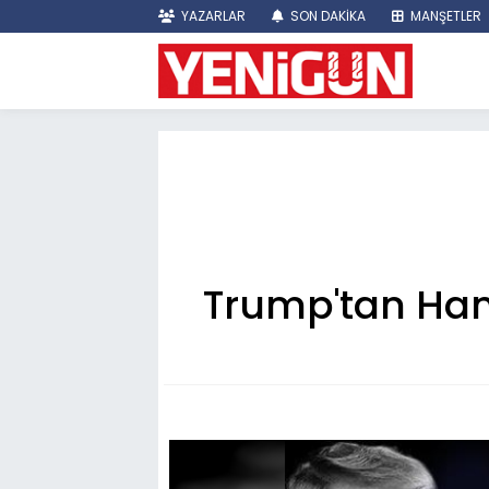
YAZARLAR
SON DAKİKA
MANŞETLER
Trump'tan Hama