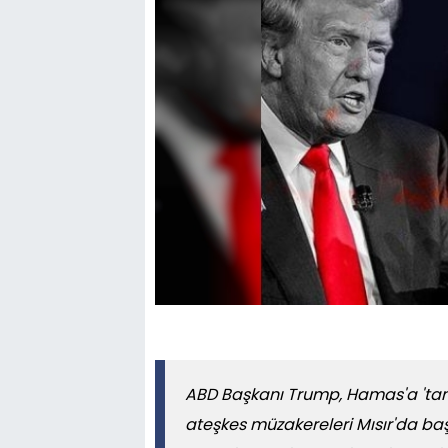
ABD Başkanı Trump, Hamas'a 'tam
ateşkes müzakereleri Mısır'da başl