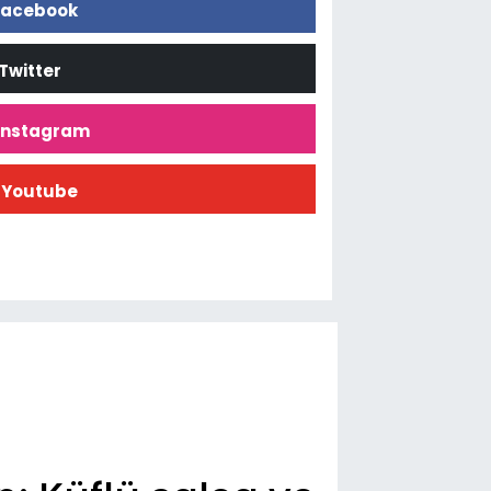
acebook
Twitter
İnstagram
Youtube