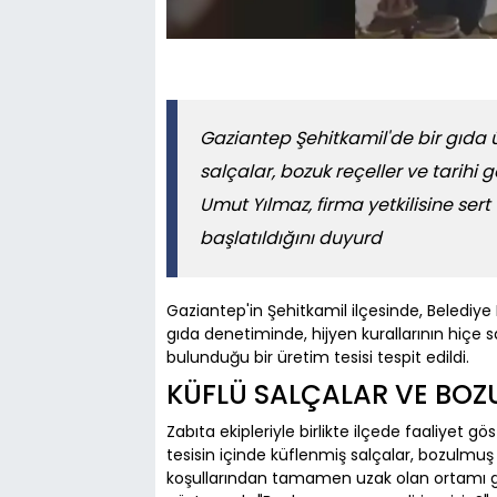
Gaziantep Şehitkamil'de bir gıda 
salçalar, bozuk reçeller ve tarihi 
Umut Yılmaz, firma yetkilisine sert 
başlatıldığını duyurd
Gaziantep'in Şehitkamil ilçesinde, Belediye 
gıda denetiminde, hijyen kurallarının hiçe s
bulunduğu bir üretim tesisi tespit edildi.
KÜFLÜ SALÇALAR VE BOZ
Zabıta ekipleriyle birlikte ilçede faaliyet 
tesisin içinde küflenmiş salçalar, bozulmuş 
koşullarından tamamen uzak olan ortamı gör