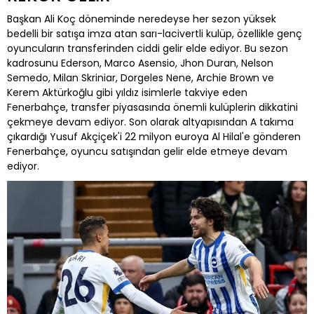
Başkan Ali Koç döneminde neredeyse her sezon yüksek
bedelli bir satışa imza atan sarı-lacivertli kulüp, özellikle genç
oyuncuların transferinden ciddi gelir elde ediyor. Bu sezon
kadrosunu Ederson, Marco Asensio, Jhon Duran, Nelson
Semedo, Milan Skriniar, Dorgeles Nene, Archie Brown ve
Kerem Aktürkoğlu gibi yıldız isimlerle takviye eden
Fenerbahçe, transfer piyasasında önemli kulüplerin dikkatini
çekmeye devam ediyor. Son olarak altyapısından A takıma
çıkardığı Yusuf Akçiçek'i 22 milyon euroya Al Hilal'e gönderen
Fenerbahçe, oyuncu satışından gelir elde etmeye devam
ediyor.