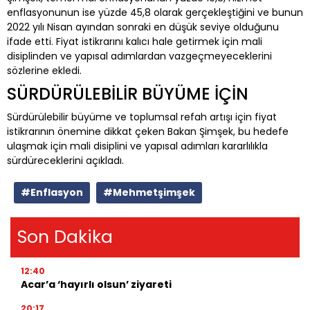
enflasyonunun ise yüzde 45,8 olarak gerçekleştiğini ve bunun
2022 yılı Nisan ayından sonraki en düşük seviye olduğunu
ifade etti. Fiyat istikrarını kalıcı hale getirmek için mali
disiplinden ve yapısal adımlardan vazgeçmeyeceklerini
sözlerine ekledi.
SÜRDÜRÜLEBİLİR BÜYÜME İÇİN
Sürdürülebilir büyüme ve toplumsal refah artışı için fiyat
istikrarının önemine dikkat çeken Bakan Şimşek, bu hedefe
ulaşmak için mali disiplini ve yapısal adımları kararlılıkla
sürdüreceklerini açıkladı.
#Enflasyon
#Mehmetşimşek
Son Dakika
12:40
Acar’a ‘hayırlı olsun’ ziyareti
20:17