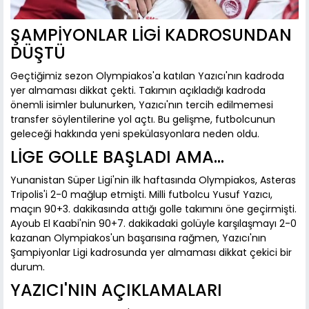
ŞAMPİYONLAR LİGİ KADROSUNDAN
DÜŞTÜ
Geçtiğimiz sezon Olympiakos'a katılan Yazıcı'nın kadroda
yer almaması dikkat çekti. Takımın açıkladığı kadroda
önemli isimler bulunurken, Yazıcı'nın tercih edilmemesi
transfer söylentilerine yol açtı. Bu gelişme, futbolcunun
geleceği hakkında yeni spekülasyonlara neden oldu.
LİGE GOLLE BAŞLADI AMA...
Yunanistan Süper Ligi'nin ilk haftasında Olympiakos, Asteras
Tripolis'i 2-0 mağlup etmişti. Milli futbolcu Yusuf Yazıcı,
maçın 90+3. dakikasında attığı golle takımını öne geçirmişti.
Ayoub El Kaabi'nin 90+7. dakikadaki golüyle karşılaşmayı 2-0
kazanan Olympiakos'un başarısına rağmen, Yazıcı'nın
Şampiyonlar Ligi kadrosunda yer almaması dikkat çekici bir
durum.
YAZICI'NIN AÇIKLAMALARI