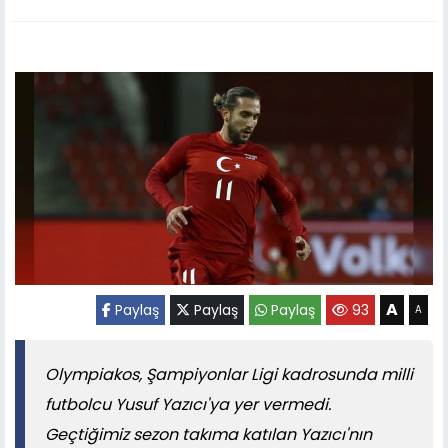
A
Paylaş
Paylaş
Paylaş
93
A
Olympiakos, Şampiyonlar Ligi kadrosunda milli
futbolcu Yusuf Yazıcı'ya yer vermedi.
Geçtiğimiz sezon takıma katılan Yazıcı'nın