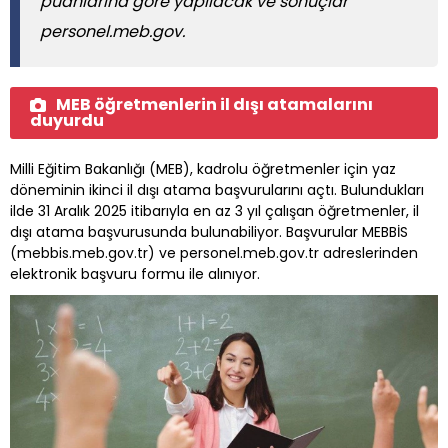
puanlarına göre yapılacak ve sonuçlar
personel.meb.gov.
MEB öğretmenlerin il dışı atamalarını
duyurdu
Milli Eğitim Bakanlığı (MEB), kadrolu öğretmenler için yaz
döneminin ikinci il dışı atama başvurularını açtı. Bulundukları
ilde 31 Aralık 2025 itibarıyla en az 3 yıl çalışan öğretmenler, il
dışı atama başvurusunda bulunabiliyor. Başvurular MEBBİS
(mebbis.meb.gov.tr) ve personel.meb.gov.tr adreslerinden
elektronik başvuru formu ile alınıyor.