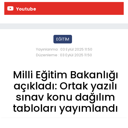
Youtube
EĞİTİM
Yayınlanma : 03 Eylül 2025 11:50
Düzenleme : 03 Eylül 2025 11:50
Milli Eğitim Bakanlığı
açıkladı: Ortak yazılı
sınav konu dağılım
tabloları yayımlandı