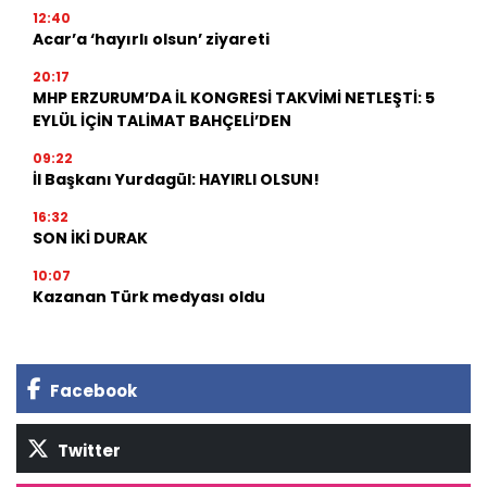
12:40
Acar’a ‘hayırlı olsun’ ziyareti
20:17
MHP ERZURUM’DA İL KONGRESİ TAKVİMİ NETLEŞTİ: 5
EYLÜL İÇİN TALİMAT BAHÇELİ’DEN
09:22
İl Başkanı Yurdagül: HAYIRLI OLSUN!
16:32
SON İKİ DURAK
10:07
Kazanan Türk medyası oldu
Facebook
Twitter