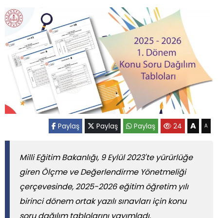
A
Paylaş
Paylaş
Paylaş
24
A
Milli Eğitim Bakanlığı, 9 Eylül 2023'te yürürlüğe
giren Ölçme ve Değerlendirme Yönetmeliği
çerçevesinde, 2025-2026 eğitim öğretim yılı
birinci dönem ortak yazılı sınavları için konu
soru dağılım tablolarını yayımladı.