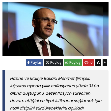
A
Paylaş
Paylaş
Paylaş
10
A
Hazine ve Maliye Bakanı Mehmet Şimşek,
Ağustos ayında yıllık enflasyonun yüzde 33'ün
altına düştüğünü, dezenflasyon sürecinin
devam ettiğini ve fiyat istikrarını sağlamak için
mali disiplini sürdüreceklerini açıkladı.