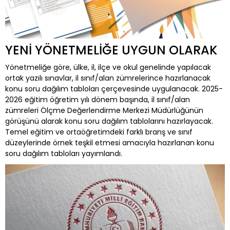
YENİ YÖNETMELİĞE UYGUN OLARAK
Yönetmeliğe göre, ülke, il, ilçe ve okul genelinde yapılacak
ortak yazılı sınavlar, il sınıf/alan zümrelerince hazırlanacak
konu soru dağılım tabloları çerçevesinde uygulanacak. 2025-
2026 eğitim öğretim yılı dönem başında, il sınıf/alan
zümreleri Ölçme Değerlendirme Merkezi Müdürlüğünün
görüşünü alarak konu soru dağılım tablolarını hazırlayacak.
Temel eğitim ve ortaöğretimdeki farklı branş ve sınıf
düzeylerinde örnek teşkil etmesi amacıyla hazırlanan konu
soru dağılım tabloları yayımlandı.