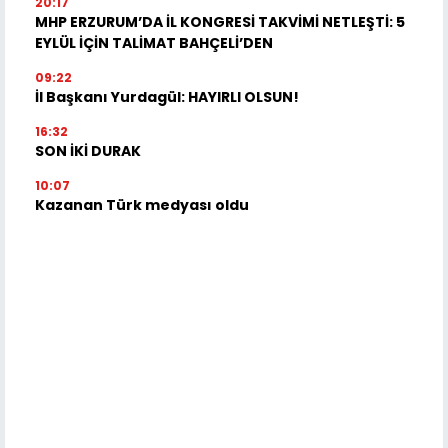
20:17
MHP ERZURUM’DA İL KONGRESİ TAKVİMİ NETLEŞTİ: 5
EYLÜL İÇİN TALİMAT BAHÇELİ’DEN
09:22
İl Başkanı Yurdagül: HAYIRLI OLSUN!
16:32
SON İKİ DURAK
10:07
Kazanan Türk medyası oldu