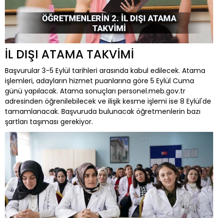
İL DIŞI ATAMA TAKVİMİ
Başvurular 3-5 Eylül tarihleri arasında kabul edilecek. Atama
işlemleri, adayların hizmet puanlarına göre 5 Eylül Cuma
günü yapılacak. Atama sonuçları personel.meb.gov.tr
adresinden öğrenilebilecek ve ilişik kesme işlemi ise 8 Eylül'de
tamamlanacak. Başvuruda bulunacak öğretmenlerin bazı
şartları taşıması gerekiyor.