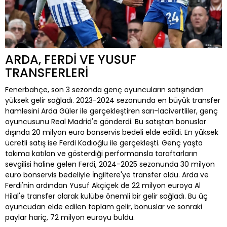
ARDA, FERDİ VE YUSUF
TRANSFERLERİ
Fenerbahçe, son 3 sezonda genç oyuncuların satışından
yüksek gelir sağladı. 2023-2024 sezonunda en büyük transfer
hamlesini Arda Güler ile gerçekleştiren sarı-lacivertliler, genç
oyuncusunu Real Madrid'e gönderdi. Bu satıştan bonuslar
dışında 20 milyon euro bonservis bedeli elde edildi. En yüksek
ücretli satış ise Ferdi Kadıoğlu ile gerçekleşti. Genç yaşta
takıma katılan ve gösterdiği performansla taraftarların
sevgilisi haline gelen Ferdi, 2024-2025 sezonunda 30 milyon
euro bonservis bedeliyle İngiltere'ye transfer oldu. Arda ve
Ferdi'nin ardından Yusuf Akçiçek de 22 milyon euroya Al
Hilal'e transfer olarak kulübe önemli bir gelir sağladı. Bu üç
oyuncudan elde edilen toplam gelir, bonuslar ve sonraki
paylar hariç, 72 milyon euroyu buldu.