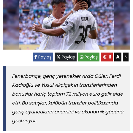
A
Paylaş
Paylaş
Paylaş
11
A
Fenerbahçe, genç yetenekler Arda Güler, Ferdi
Kadıoğlu ve Yusuf Akçiçek'in transferlerinden
bonuslar hariç toplam 72 milyon euro gelir elde
etti. Bu satışlar, kulübün transfer politikasında
genç oyuncuların önemini ve ekonomik gücünü
gösteriyor.