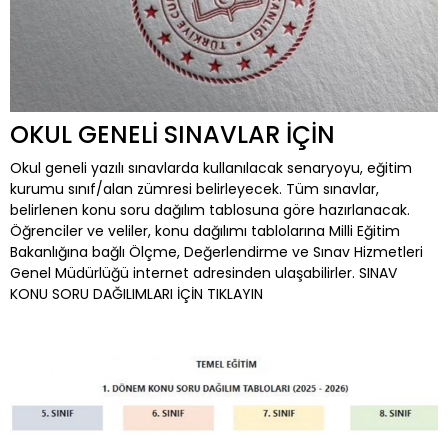
OKUL GENELİ SINAVLAR İÇİN
Okul geneli yazılı sınavlarda kullanılacak senaryoyu, eğitim
kurumu sınıf/alan zümresi belirleyecek. Tüm sınavlar,
belirlenen konu soru dağılım tablosuna göre hazırlanacak.
Öğrenciler ve veliler, konu dağılımı tablolarına Milli Eğitim
Bakanlığına bağlı Ölçme, Değerlendirme ve Sınav Hizmetleri
Genel Müdürlüğü internet adresinden ulaşabilirler. SINAV
KONU SORU DAĞILIMLARI İÇİN TIKLAYIN