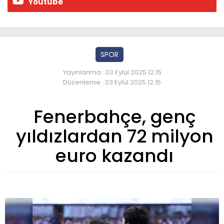
Youtube
SPOR
Yayınlanma : 03 Eylül 2025 12:15
Düzenleme : 03 Eylül 2025 12:15
Fenerbahçe, genç
yıldızlardan 72 milyon
euro kazandı