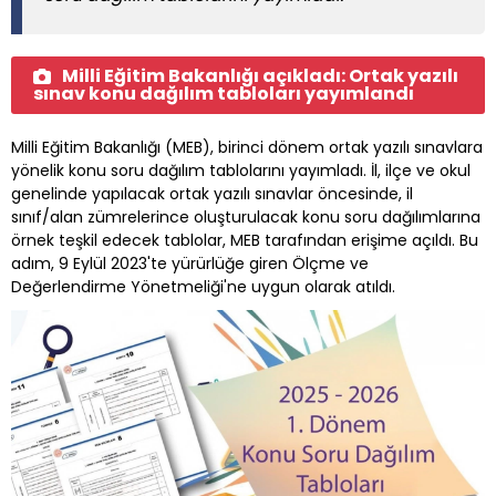
Milli Eğitim Bakanlığı açıkladı: Ortak yazılı
sınav konu dağılım tabloları yayımlandı
Milli Eğitim Bakanlığı (MEB), birinci dönem ortak yazılı sınavlara
yönelik konu soru dağılım tablolarını yayımladı. İl, ilçe ve okul
genelinde yapılacak ortak yazılı sınavlar öncesinde, il
sınıf/alan zümrelerince oluşturulacak konu soru dağılımlarına
örnek teşkil edecek tablolar, MEB tarafından erişime açıldı. Bu
adım, 9 Eylül 2023'te yürürlüğe giren Ölçme ve
Değerlendirme Yönetmeliği'ne uygun olarak atıldı.