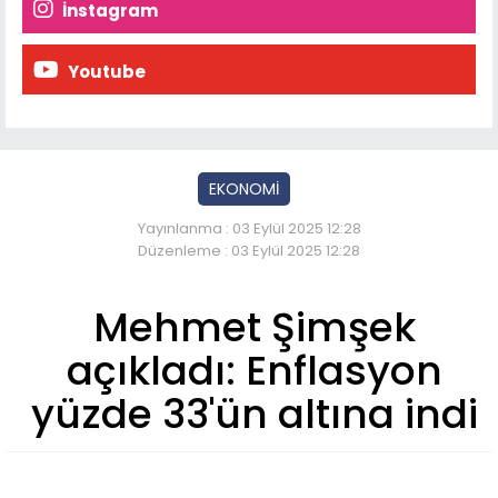
İnstagram
Youtube
EKONOMİ
Yayınlanma : 03 Eylül 2025 12:28
Düzenleme : 03 Eylül 2025 12:28
Mehmet Şimşek
açıkladı: Enflasyon
yüzde 33'ün altına indi