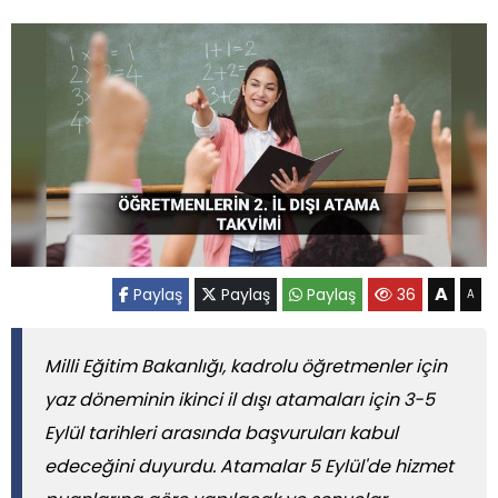
A
Paylaş
Paylaş
Paylaş
36
A
Milli Eğitim Bakanlığı, kadrolu öğretmenler için
yaz döneminin ikinci il dışı atamaları için 3-5
Eylül tarihleri arasında başvuruları kabul
edeceğini duyurdu. Atamalar 5 Eylül'de hizmet