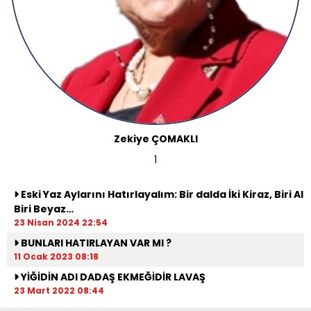
Zekiye ÇOMAKLI
1
Eski Yaz Aylarını Hatırlayalım: Bir dalda İki Kiraz, Biri Al
Biri Beyaz…
23 Nisan 2024 22:54
BUNLARI HATIRLAYAN VAR MI ?
11 Ocak 2023 08:18
YİĞİDİN ADI DADAŞ EKMEĞİDİR LAVAŞ
23 Mart 2022 08:44