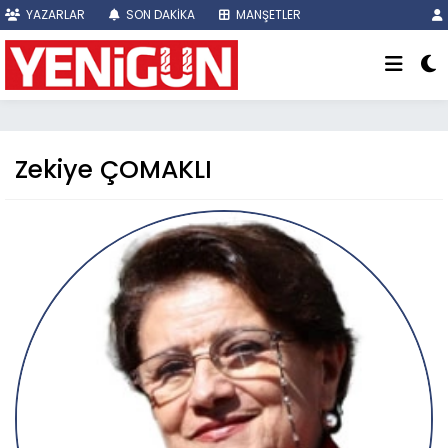
YAZARLAR
SON DAKİKA
MANŞETLER
Zekiye ÇOMAKLI