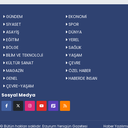
GÜNDEM
EKONOMİ
SİYASET
SPOR
ASAYİŞ
DÜNYA
EĞİTİM
YEREL
BÖLGE
SAĞLIK
BİLİM VE TEKNOLOJİ
YAŞAM
KÜLTÜR SANAT
ÇEVRE
MAGAZİN
ÖZEL HABER
GENEL
HABERDE İNSAN
ÇEVRE-YAŞAM
Sosyal Medya
© Bütün hakları saklıdır. Erzurum Yenigün Gazetesi
Haber Yazılımı