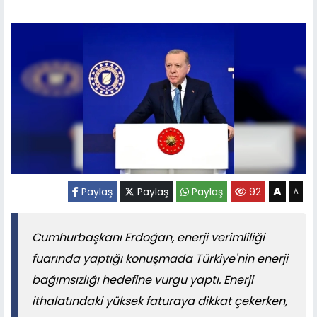
A
Paylaş
Paylaş
Paylaş
92
A
Cumhurbaşkanı Erdoğan, enerji verimliliği
fuarında yaptığı konuşmada Türkiye'nin enerji
bağımsızlığı hedefine vurgu yaptı. Enerji
ithalatındaki yüksek faturaya dikkat çekerken,