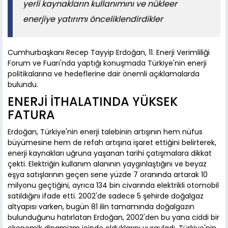
yerli kaynakların kullanımını ve nükleer
enerjiye yatırımı önceliklendirdikler
Cumhurbaşkanı Recep Tayyip Erdoğan, 11. Enerji Verimliliği
Forum ve Fuarı'nda yaptığı konuşmada Türkiye'nin enerji
politikalarına ve hedeflerine dair önemli açıklamalarda
bulundu.
ENERJİ İTHALATINDA YÜKSEK
FATURA
Erdoğan, Türkiye'nin enerji talebinin artışının hem nüfus
büyümesine hem de refah artışına işaret ettiğini belirterek,
enerji kaynakları uğruna yaşanan tarihi çatışmalara dikkat
çekti. Elektriğin kullanım alanının yaygınlaştığını ve beyaz
eşya satışlarının geçen sene yüzde 7 oranında artarak 10
milyonu geçtiğini, ayrıca 134 bin civarında elektrikli otomobil
satıldığını ifade etti. 2002'de sadece 5 şehirde doğalgaz
altyapısı varken, bugün 81 ilin tamamında doğalgazın
bulunduğunu hatırlatan Erdoğan, 2002'den bu yana ciddi bir