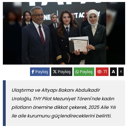
A
Paylaş
Paylaş
Paylaş
71
A
Ulaştırma ve Altyapı Bakanı Abdulkadir
Uraloğlu, THY Pilot Mezuniyet Töreni'nde kadın
pilotların önemine dikkat çekerek, 2025 Aile Yılı
ile aile kurumunu güçlendireceklerini belirtti.