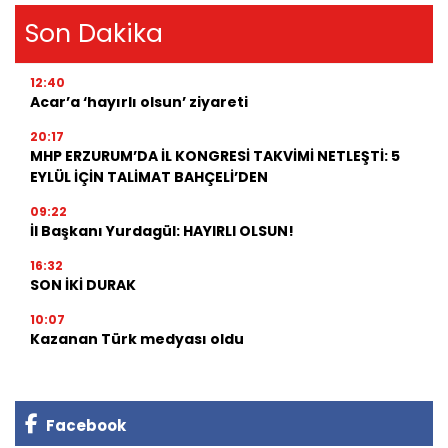
Son Dakika
12:40
Acar’a ‘hayırlı olsun’ ziyareti
20:17
MHP ERZURUM’DA İL KONGRESİ TAKVİMİ NETLEŞTİ: 5
EYLÜL İÇİN TALİMAT BAHÇELİ’DEN
09:22
İl Başkanı Yurdagül: HAYIRLI OLSUN!
16:32
SON İKİ DURAK
10:07
Kazanan Türk medyası oldu
Facebook