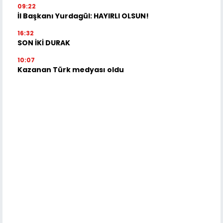
09:22
İl Başkanı Yurdagül: HAYIRLI OLSUN!
16:32
SON İKİ DURAK
10:07
Kazanan Türk medyası oldu