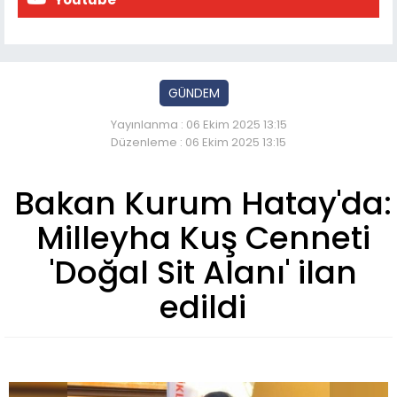
GÜNDEM
Yayınlanma : 06 Ekim 2025 13:15
Düzenleme : 06 Ekim 2025 13:15
Bakan Kurum Hatay'da:
Milleyha Kuş Cenneti
'Doğal Sit Alanı' ilan
edildi