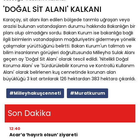
'DOĞAL SİT ALANI' KALKANI
Karaçay, sit alanı ilan edilen bölgede tarımla uğraşan veya
arazisi bulunan vatandaşların durumu hakkında Bakanlığın bir
planı olup olmadığını sordu. Bakan Kurum ise bakanlığa bağlı
ilgili birimlerin vatandaşların mağduriyetini gidermeye yönelik
çalışmalar yürüttüğünü belirtti. Bakan Kurum'un talimatı ve
bilim insanlarının görüşleri doğrultusunda Milleyha Sulak Alanı
geçen ay 'Doğal Sit Alanı' olarak tescil edildi. 'Nitelikli Doğal
Koruma Alanı' ve 'Sürdürülebilir Koruma ve Kontrollü Kullanım
Alanı' olarak belirlenen kuş cennetinde korunan alan
büyüklüğü 3 kat artırılarak 126 hektardan 383 hektara çıkarıldı.
#Milleyhakuşcenneti
#Muratkurum
Son Dakika
12:40
Acar’a ‘hayırlı olsun’ ziyareti