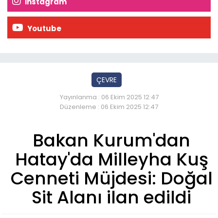
İnstagram
Youtube
ÇEVRE
Yayınlanma : 06 Ekim 2025 12:47
Düzenleme : 06 Ekim 2025 12:47
Bakan Kurum'dan
Hatay'da Milleyha Kuş
Cenneti Müjdesi: Doğal
Sit Alanı ilan edildi