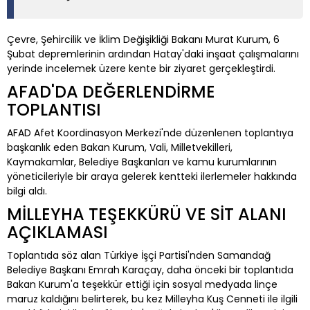
Çevre, Şehircilik ve İklim Değişikliği Bakanı Murat Kurum, 6
Şubat depremlerinin ardından Hatay'daki inşaat çalışmalarını
yerinde incelemek üzere kente bir ziyaret gerçekleştirdi.
AFAD'DA DEĞERLENDİRME
TOPLANTISI
AFAD Afet Koordinasyon Merkezi'nde düzenlenen toplantıya
başkanlık eden Bakan Kurum, Vali, Milletvekilleri,
Kaymakamlar, Belediye Başkanları ve kamu kurumlarının
yöneticileriyle bir araya gelerek kentteki ilerlemeler hakkında
bilgi aldı.
MİLLEYHA TEŞEKKÜRÜ VE SİT ALANI
AÇIKLAMASI
Toplantıda söz alan Türkiye İşçi Partisi'nden Samandağ
Belediye Başkanı Emrah Karaçay, daha önceki bir toplantıda
Bakan Kurum'a teşekkür ettiği için sosyal medyada linçe
maruz kaldığını belirterek, bu kez Milleyha Kuş Cenneti ile ilgili