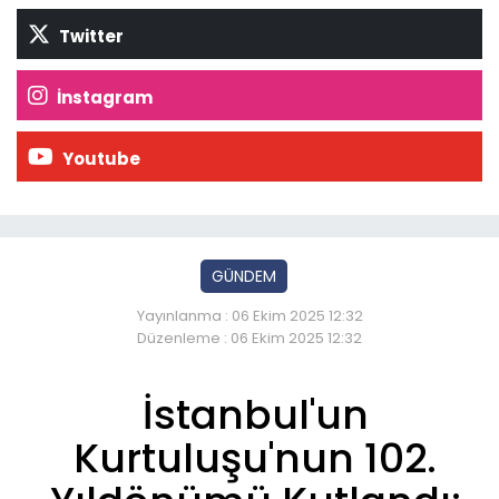
Twitter
İnstagram
Youtube
GÜNDEM
Yayınlanma : 06 Ekim 2025 12:32
Düzenleme : 06 Ekim 2025 12:32
İstanbul'un
Kurtuluşu'nun 102.