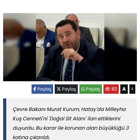
A
Paylaş
Paylaş
Paylaş
83
A
Çevre Bakanı Murat Kurum, Hatay'da Milleyha
Kuş Cenneti'ni 'Doğal Sit Alanı' ilan ettiklerini
duyurdu. Bu karar ile korunan alan büyüklüğü 3
katına çıkarıldı.