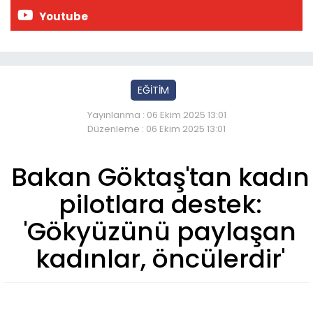
Youtube
EĞİTİM
Yayınlanma : 06 Ekim 2025 13:01
Düzenleme : 06 Ekim 2025 13:01
Bakan Göktaş'tan kadın
pilotlara destek:
'Gökyüzünü paylaşan
kadınlar, öncülerdir'