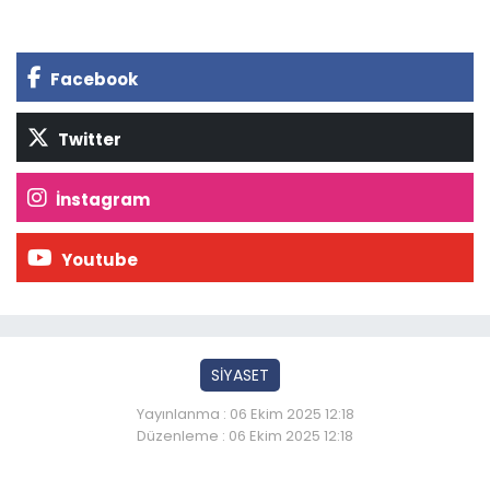
Facebook
Twitter
İnstagram
Youtube
SİYASET
Yayınlanma : 06 Ekim 2025 12:18
Düzenleme : 06 Ekim 2025 12:18