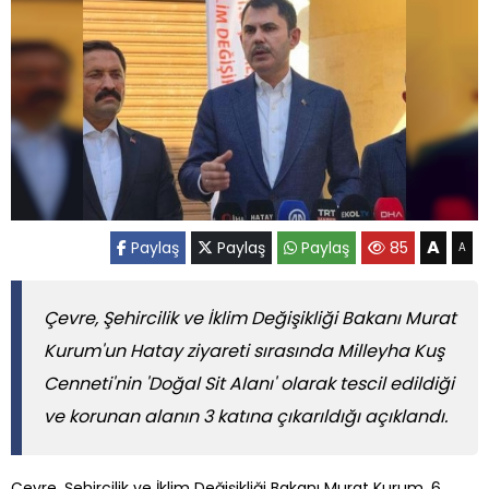
A
Paylaş
Paylaş
Paylaş
85
A
Çevre, Şehircilik ve İklim Değişikliği Bakanı Murat
Kurum'un Hatay ziyareti sırasında Milleyha Kuş
Cenneti'nin 'Doğal Sit Alanı' olarak tescil edildiği
ve korunan alanın 3 katına çıkarıldığı açıklandı.
Çevre, Şehircilik ve İklim Değişikliği Bakanı Murat Kurum, 6