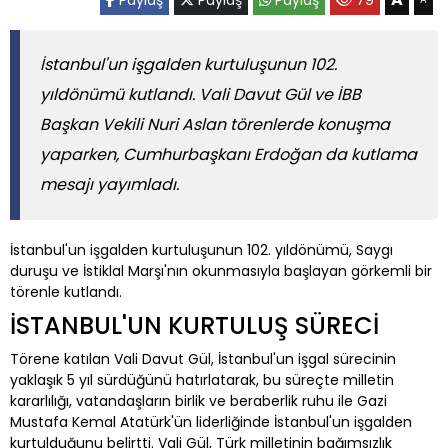
İstanbul'un işgalden kurtuluşunun 102.
yıldönümü kutlandı. Vali Davut Gül ve İBB
Başkan Vekili Nuri Aslan törenlerde konuşma
yaparken, Cumhurbaşkanı Erdoğan da kutlama
mesajı yayımladı.
İstanbul'un işgalden kurtuluşunun 102. yıldönümü, Saygı
duruşu ve İstiklal Marşı'nın okunmasıyla başlayan görkemli bir
törenle kutlandı.
İSTANBUL'UN KURTULUŞ SÜRECİ
Törene katılan Vali Davut Gül, İstanbul'un işgal sürecinin
yaklaşık 5 yıl sürdüğünü hatırlatarak, bu süreçte milletin
kararlılığı, vatandaşların birlik ve beraberlik ruhu ile Gazi
Mustafa Kemal Atatürk'ün liderliğinde İstanbul'un işgalden
kurtulduğunu belirtti. Vali Gül, Türk milletinin bağımsızlık