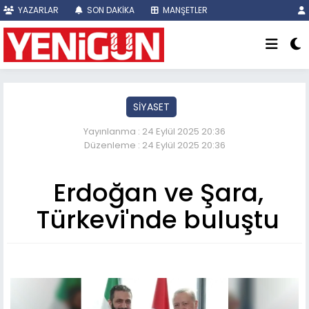
YAZARLAR
SON DAKİKA
MANŞETLER
SİYASET
Yayınlanma : 24 Eylül 2025 20:36
Düzenleme : 24 Eylül 2025 20:36
Erdoğan ve Şara,
Türkevi'nde buluştu