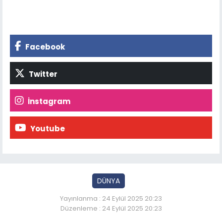
Facebook
Twitter
İnstagram
Youtube
DÜNYA
Yayınlanma : 24 Eylül 2025 20:23
Düzenleme : 24 Eylül 2025 20:23