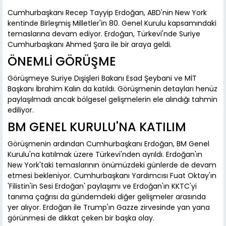
Cumhurbaşkanı Recep Tayyip Erdoğan, ABD'nin New York
kentinde Birleşmiş Milletler'in 80. Genel Kurulu kapsamındaki
temaslarına devam ediyor. Erdoğan, Türkevi'nde Suriye
Cumhurbaşkanı Ahmed Şara ile bir araya geldi.
ÖNEMLİ GÖRÜŞME
Görüşmeye Suriye Dışişleri Bakanı Esad Şeybani ve MİT
Başkanı İbrahim Kalın da katıldı. Görüşmenin detayları henüz
paylaşılmadı ancak bölgesel gelişmelerin ele alındığı tahmin
ediliyor.
BM GENEL KURULU'NA KATILIM
Görüşmenin ardından Cumhurbaşkanı Erdoğan, BM Genel
Kurulu'na katılmak üzere Türkevi'nden ayrıldı. Erdoğan'ın
New York'taki temaslarının önümüzdeki günlerde de devam
etmesi bekleniyor. Cumhurbaşkanı Yardımcısı Fuat Oktay'ın
'Filistin'in Sesi Erdoğan' paylaşımı ve Erdoğan'ın KKTC'yi
tanıma çağrısı da gündemdeki diğer gelişmeler arasında
yer alıyor. Erdoğan ile Trump'ın Gazze zirvesinde yan yana
görünmesi de dikkat çeken bir başka olay.