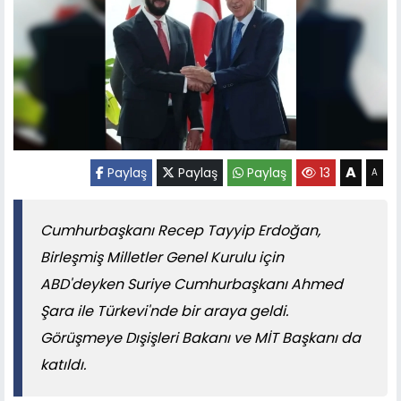
A
Paylaş
Paylaş
Paylaş
13
A
Cumhurbaşkanı Recep Tayyip Erdoğan,
Birleşmiş Milletler Genel Kurulu için
ABD'deyken Suriye Cumhurbaşkanı Ahmed
Şara ile Türkevi'nde bir araya geldi.
Görüşmeye Dışişleri Bakanı ve MİT Başkanı da
katıldı.