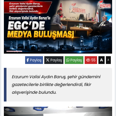
A
Paylaş
Paylaş
Paylaş
55
A
Erzurum Valisi Aydın Baruş, şehir gündemini
gazetecilerle birlikte değerlendirdi, fikir
alışverişinde bulundu.