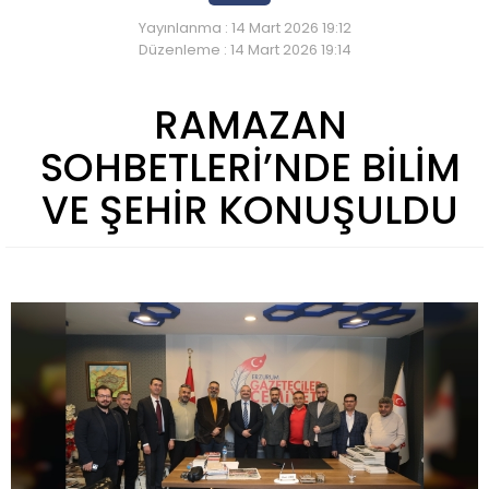
Yayınlanma : 14 Mart 2026 19:12
Düzenleme : 14 Mart 2026 19:14
RAMAZAN
SOHBETLERİ’NDE BİLİM
VE ŞEHİR KONUŞULDU