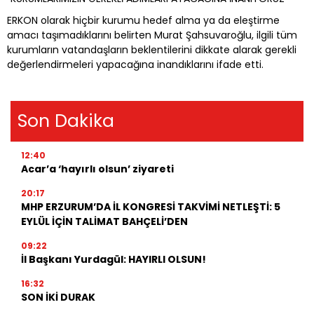
ERKON olarak hiçbir kurumu hedef alma ya da eleştirme
amacı taşımadıklarını belirten Murat Şahsuvaroğlu, ilgili tüm
kurumların vatandaşların beklentilerini dikkate alarak gerekli
değerlendirmeleri yapacağına inandıklarını ifade etti.
Son Dakika
12:40
Acar’a ‘hayırlı olsun’ ziyareti
20:17
MHP ERZURUM’DA İL KONGRESİ TAKVİMİ NETLEŞTİ: 5
EYLÜL İÇİN TALİMAT BAHÇELİ’DEN
09:22
İl Başkanı Yurdagül: HAYIRLI OLSUN!
16:32
SON İKİ DURAK