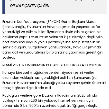
DİKKAT ÇEKEN ÇAĞRI
Erzurum Konfederasyonu (ERKON) Genel Başkanı Murat
Şahsuvaroğlu, Erzurum’un hava ulaşımında yaşanan sefer
yetersizliği ve yüksek bilet fiyatlarına ilişkin dikkat çeken bir
açıklama yaptı. Erzurum’un yalnızca kış turizmiyle değil, yılın
dört mevsimi yoğun yolcu potansiyeline sahip stratejik bir
şehir olduğunu vurgulayan Şahsuvaroğlu, hava ulaşımında
daha adil ve sürdürülebilir bir planlama yapılması gerektiğini
söyledi.
RESMİ VERİLER ERZURUM’UN POTANSİYELİNİ ORTAYA KOYUYOR
Konuya bireysel mağduriyetlerden ziyade resmi veriler
üzerinden yaklaşılması gerektiğini belirten Şahsuvaroğlu,
Erzurum Havalimanı’nın ulaştığı yolcu sayısının şehrin önemini
açıkça gösterdiğini ifade etti.
Paylaşılan verilere göre Erzurum Havalimanı, 2025 yılında
yaklaşık 1 milyon 260 bin yolcuya hizmet verirken, aynı
dönemde 8 bin 500’ün üzerinde uçak trafiği gerçekleşti.