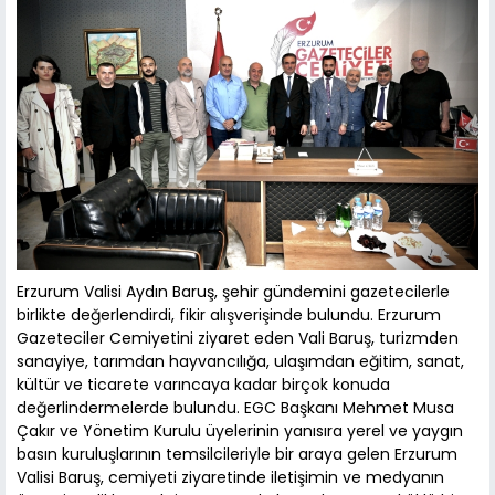
Erzurum Valisi Aydın Baruş, şehir gündemini gazetecilerle
birlikte değerlendirdi, fikir alışverişinde bulundu. Erzurum
Gazeteciler Cemiyetini ziyaret eden Vali Baruş, turizmden
sanayiye, tarımdan hayvancılığa, ulaşımdan eğitim, sanat,
kültür ve ticarete varıncaya kadar birçok konuda
değerlindermelerde bulundu. EGC Başkanı Mehmet Musa
Çakır ve Yönetim Kurulu üyelerinin yanısıra yerel ve yaygın
basın kuruluşlarının temsilcileriyle bir araya gelen Erzurum
Valisi Baruş, cemiyeti ziyaretinde iletişimin ve medyanın