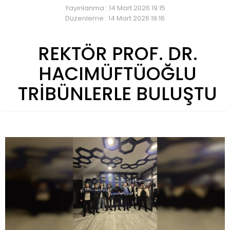
Yayınlanma : 14 Mart 2026 19:15
Düzenleme : 14 Mart 2026 19:16
REKTÖR PROF. DR.
HACIMÜFTÜOĞLU
TRİBÜNLERLE BULUŞTU