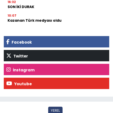
16:32
SON İKİ DURAK
10:07
Kazanan Türk medyası oldu
Facebook
Twitter
İnstagram
Youtube
YEREL