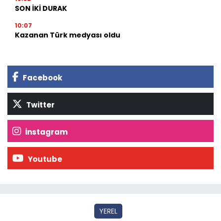
SON İKİ DURAK
10:07
Kazanan Türk medyası oldu
Facebook
Twitter
İnstagram
Youtube
YEREL