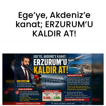
Ege’ye, Akdeniz’e
kanat; ERZURUM’U
KALDIR AT!