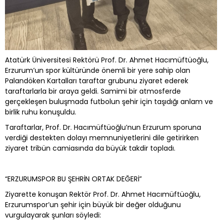
Atatürk Üniversitesi Rektörü Prof. Dr. Ahmet Hacımüftüoğlu,
Erzurum’un spor kültüründe önemli bir yere sahip olan
Palandöken Kartalları taraftar grubunu ziyaret ederek
taraftarlarla bir araya geldi. Samimi bir atmosferde
gerçekleşen buluşmada futbolun şehir için taşıdığı anlam ve
birlik ruhu konuşuldu.
Taraftarlar, Prof. Dr. Hacımüftüoğlu’nun Erzurum sporuna
verdiği destekten dolayı memnuniyetlerini dile getirirken
ziyaret tribün camiasında da büyük takdir topladı.
“ERZURUMSPOR BU ŞEHRİN ORTAK DEĞERİ”
Ziyarette konuşan Rektör Prof. Dr. Ahmet Hacımüftüoğlu,
Erzurumspor’un şehir için büyük bir değer olduğunu
vurgulayarak şunları söyledi: