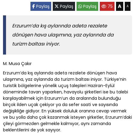
A
Paylaş
Paylaş
Paylaş
75
A
Erzurum’da kış aylarında adeta rezalete
dönüşen hava ulaşımına, yaz aylarında da
turizm baltası iniyor.
M. Musa Çakır
Erzurum’da kış aylarında adeta rezalete dönüşen hava
ulaşımına, yaz aylarında da turizm baltası iniyor. Türkiye’nin
turistik bölgelerine yönelik uçuş talepleri Haziran-Eylül
döneminde tavan yaparken, havayolu şirketleri ise bu talebi
karşılayabilmek için Erzurum’un da aralarında bulunduğu
birçok ilden uçak çekiyor ya da sefer saati ve sayısında
değişikliğe gidiyor. En yüksek doluluk oranına cevap vermek
ve bu yolla daha çok kazanmak isteyen şirketler, Erzurum’daki
çileyi görmezden gelmekle kalmıyor, aynı zamanda
beklentilerini de yok sayıyor.