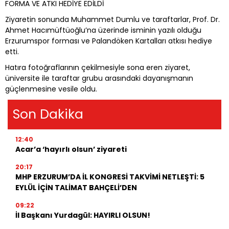
FORMA VE ATKI HEDİYE EDİLDİ
Ziyaretin sonunda Muhammet Dumlu ve taraftarlar, Prof. Dr.
Ahmet Hacımüftüoğlu’na üzerinde isminin yazılı olduğu
Erzurumspor forması ve Palandöken Kartalları atkısı hediye
etti.
Hatıra fotoğraflarının çekilmesiyle sona eren ziyaret,
üniversite ile taraftar grubu arasındaki dayanışmanın
güçlenmesine vesile oldu.
Son Dakika
12:40
Acar’a ‘hayırlı olsun’ ziyareti
20:17
MHP ERZURUM’DA İL KONGRESİ TAKVİMİ NETLEŞTİ: 5
EYLÜL İÇİN TALİMAT BAHÇELİ’DEN
09:22
İl Başkanı Yurdagül: HAYIRLI OLSUN!