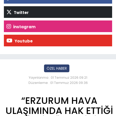
Twitter
İnstagram
Youtube
ÖZEL HABER
Yayınlanma : 01 Temmuz 2026 09:21
Düzenleme : 01 Temmuz 2026 09:36
“ERZURUM HAVA
ULAŞIMINDA HAK ETTİĞİ