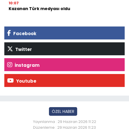
10:07
Kazanan Türk medyası oldu
Facebook
Twitter
İnstagram
Youtube
ÖZEL HABER
Yayınlanma : 29 Haziran 2026 11:22
Düzenleme : 29 Haziran 2026 11:23