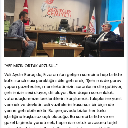
“HEPİMİZİN ORTAK ARZUSU…”
Vali Aydın Baruş da, Erzurum’un gelişim sürecine hep birlikte
katkı sunulması gerektiğini dile getirerek, “Şehrimizde görev
yapan gazeteciler, memleketimizin sorunlarını dile getiriyor,
şehrimizin sesi oluyor, dili oluyor. Bize düşen sorumluluk;
vatandaşlarımızın beklentilerini karşılamak, taleplerine yanıt
vermek ve devletin asli vazifelerini kusursuz bir biçimde
yerine getirebilmektir. Bu çerçevede bizler her türlü
işbirliğine kuşkusuz açık olacağız. Bu süreci birlikte ve en
güzel biçimde yönetmek, hepimizin ortak arzusunu teşkil