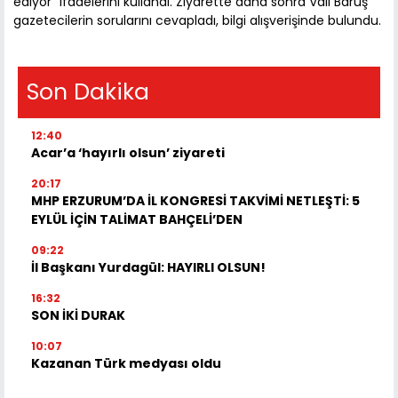
ediyor” ifadelerini kullandı. Ziyarette daha sonra Vali Baruş
gazetecilerin sorularını cevapladı, bilgi alışverişinde bulundu.
Son Dakika
12:40
Acar’a ‘hayırlı olsun’ ziyareti
20:17
MHP ERZURUM’DA İL KONGRESİ TAKVİMİ NETLEŞTİ: 5
EYLÜL İÇİN TALİMAT BAHÇELİ’DEN
09:22
İl Başkanı Yurdagül: HAYIRLI OLSUN!
16:32
SON İKİ DURAK
10:07
Kazanan Türk medyası oldu