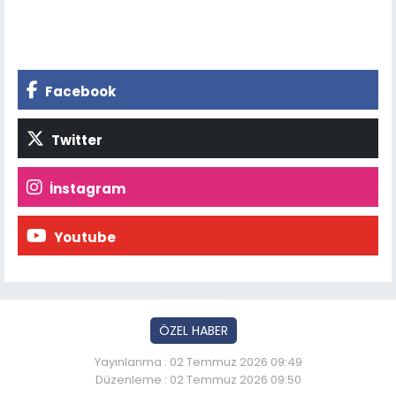
Facebook
Twitter
İnstagram
Youtube
ÖZEL HABER
Yayınlanma : 02 Temmuz 2026 09:49
Düzenleme : 02 Temmuz 2026 09:50