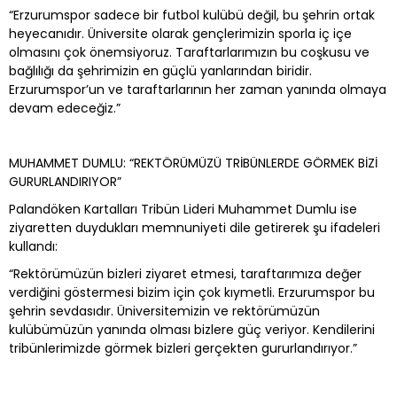
“Erzurumspor sadece bir futbol kulübü değil, bu şehrin ortak
heyecanıdır. Üniversite olarak gençlerimizin sporla iç içe
olmasını çok önemsiyoruz. Taraftarlarımızın bu coşkusu ve
bağlılığı da şehrimizin en güçlü yanlarından biridir.
Erzurumspor’un ve taraftarlarının her zaman yanında olmaya
devam edeceğiz.”
MUHAMMET DUMLU: “REKTÖRÜMÜZÜ TRİBÜNLERDE GÖRMEK BİZİ
GURURLANDIRIYOR”
Palandöken Kartalları Tribün Lideri Muhammet Dumlu ise
ziyaretten duydukları memnuniyeti dile getirerek şu ifadeleri
kullandı:
“Rektörümüzün bizleri ziyaret etmesi, taraftarımıza değer
verdiğini göstermesi bizim için çok kıymetli. Erzurumspor bu
şehrin sevdasıdır. Üniversitemizin ve rektörümüzün
kulübümüzün yanında olması bizlere güç veriyor. Kendilerini
tribünlerimizde görmek bizleri gerçekten gururlandırıyor.”