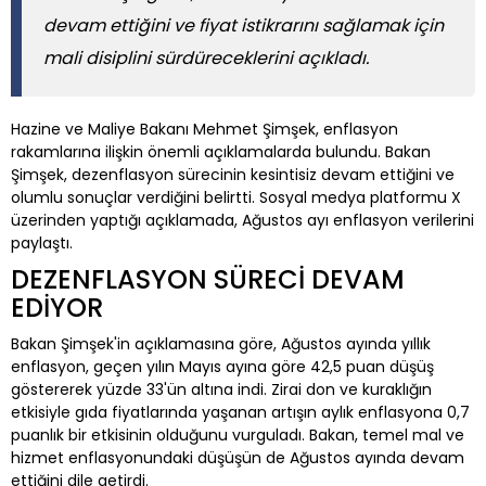
devam ettiğini ve fiyat istikrarını sağlamak için
mali disiplini sürdüreceklerini açıkladı.
Hazine ve Maliye Bakanı Mehmet Şimşek, enflasyon
rakamlarına ilişkin önemli açıklamalarda bulundu. Bakan
Şimşek, dezenflasyon sürecinin kesintisiz devam ettiğini ve
olumlu sonuçlar verdiğini belirtti. Sosyal medya platformu X
üzerinden yaptığı açıklamada, Ağustos ayı enflasyon verilerini
paylaştı.
DEZENFLASYON SÜRECİ DEVAM
EDİYOR
Bakan Şimşek'in açıklamasına göre, Ağustos ayında yıllık
enflasyon, geçen yılın Mayıs ayına göre 42,5 puan düşüş
göstererek yüzde 33'ün altına indi. Zirai don ve kuraklığın
etkisiyle gıda fiyatlarında yaşanan artışın aylık enflasyona 0,7
puanlık bir etkisinin olduğunu vurguladı. Bakan, temel mal ve
hizmet enflasyonundaki düşüşün de Ağustos ayında devam
ettiğini dile getirdi.