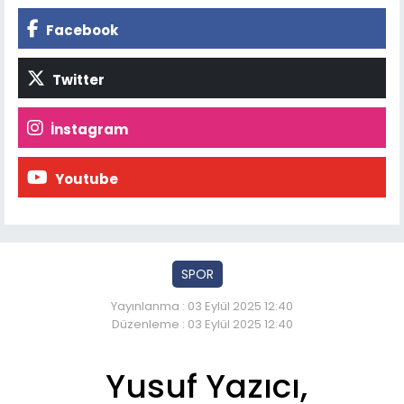
Facebook
Twitter
İnstagram
Youtube
SPOR
Yayınlanma : 03 Eylül 2025 12:40
Düzenleme : 03 Eylül 2025 12:40
Yusuf Yazıcı,