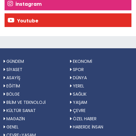
İnstagram
Youtube
GÜNDEM
EKONOMİ
SİYASET
SPOR
ASAYİŞ
DÜNYA
EĞİTİM
YEREL
BÖLGE
SAĞLIK
BİLİM VE TEKNOLOJİ
YAŞAM
KÜLTÜR SANAT
ÇEVRE
MAGAZİN
ÖZEL HABER
GENEL
HABERDE İNSAN
ÇEVRE-YAŞAM