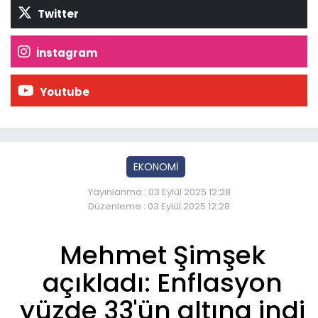
Twitter
İnstagram
Youtube
EKONOMİ
Yayınlanma : 03 Eylül 2025 12:28
Düzenleme : 03 Eylül 2025 12:28
Mehmet Şimşek
açıkladı: Enflasyon
yüzde 33'ün altına indi