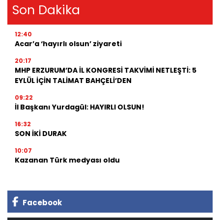
Son Dakika
12:40
Acar’a ‘hayırlı olsun’ ziyareti
20:17
MHP ERZURUM’DA İL KONGRESİ TAKVİMİ NETLEŞTİ: 5
EYLÜL İÇİN TALİMAT BAHÇELİ’DEN
09:22
İl Başkanı Yurdagül: HAYIRLI OLSUN!
16:32
SON İKİ DURAK
10:07
Kazanan Türk medyası oldu
Facebook