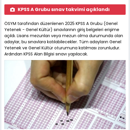
KPSS A Grubu sınav takvimi açıklandı
ÖSYM tarafından düzenlenen 2025 KPSS A Grubu (Genel
Yetenek - Genel Kültür) sınavlarının giriş belgeleri erişime
açıldı. Lisans mezunları veya mezun olma durumunda olan
adaylar, bu sınavlara katılabilecekler. Tüm adayların Genel
Yetenek ve Genel Kültür oturumuna katılması zorunludur.
Ardından KPSS Alan Bilgisi sınavı yapılacak.