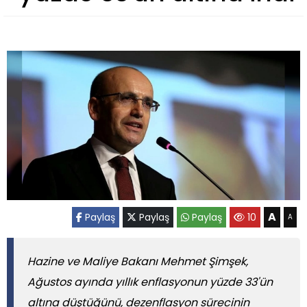
A
Paylaş
Paylaş
Paylaş
10
A
Hazine ve Maliye Bakanı Mehmet Şimşek,
Ağustos ayında yıllık enflasyonun yüzde 33'ün
altına düştüğünü, dezenflasyon sürecinin