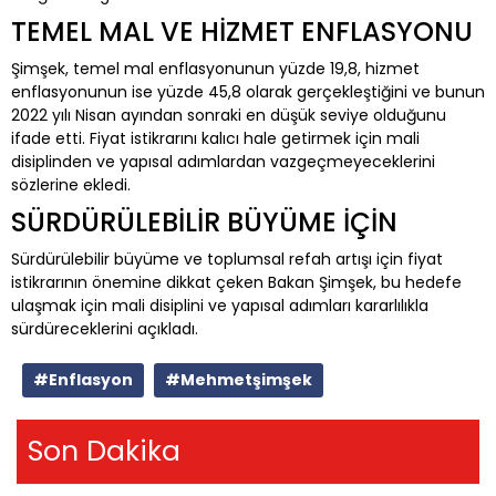
TEMEL MAL VE HİZMET ENFLASYONU
Şimşek, temel mal enflasyonunun yüzde 19,8, hizmet
enflasyonunun ise yüzde 45,8 olarak gerçekleştiğini ve bunun
2022 yılı Nisan ayından sonraki en düşük seviye olduğunu
ifade etti. Fiyat istikrarını kalıcı hale getirmek için mali
disiplinden ve yapısal adımlardan vazgeçmeyeceklerini
sözlerine ekledi.
SÜRDÜRÜLEBİLİR BÜYÜME İÇİN
Sürdürülebilir büyüme ve toplumsal refah artışı için fiyat
istikrarının önemine dikkat çeken Bakan Şimşek, bu hedefe
ulaşmak için mali disiplini ve yapısal adımları kararlılıkla
sürdüreceklerini açıkladı.
#Enflasyon
#Mehmetşimşek
Son Dakika