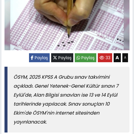
A
Paylaş
Paylaş
Paylaş
33
A
ÖSYM, 2025 KPSS A Grubu sınav takvimini
açıkladı. Genel Yetenek-Genel Kültür sınavı 7
Eylül'de, Alan Bilgisi sınavları ise 13 ve 14 Eylül
tarihlerinde yapılacak. Sınav sonuçları 10
Ekim'de ÖSYM'nin internet sitesinden
yayınlanacak.