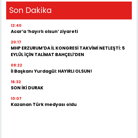
Son Dakika
12:40
Acar’a ‘hayırlı olsun’ ziyareti
20:17
MHP ERZURUM’DA İL KONGRESİ TAKVİMİ NETLEŞTİ: 5
EYLÜL İÇİN TALİMAT BAHÇELİ’DEN
09:22
İl Başkanı Yurdagül: HAYIRLI OLSUN!
16:32
SON İKİ DURAK
10:07
Kazanan Türk medyası oldu