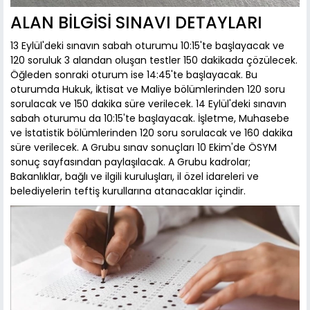
ALAN BİLGİSİ SINAVI DETAYLARI
13 Eylül'deki sınavın sabah oturumu 10:15'te başlayacak ve
120 soruluk 3 alandan oluşan testler 150 dakikada çözülecek.
Öğleden sonraki oturum ise 14:45'te başlayacak. Bu
oturumda Hukuk, İktisat ve Maliye bölümlerinden 120 soru
sorulacak ve 150 dakika süre verilecek. 14 Eylül'deki sınavın
sabah oturumu da 10:15'te başlayacak. İşletme, Muhasebe
ve İstatistik bölümlerinden 120 soru sorulacak ve 160 dakika
süre verilecek. A Grubu sınav sonuçları 10 Ekim'de ÖSYM
sonuç sayfasından paylaşılacak. A Grubu kadrolar;
Bakanlıklar, bağlı ve ilgili kuruluşları, il özel idareleri ve
belediyelerin teftiş kurullarına atanacaklar içindir.