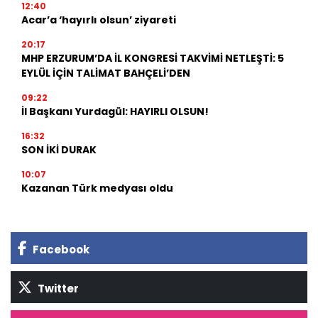
12:40
Acar’a ‘hayırlı olsun’ ziyareti
20:17
MHP ERZURUM’DA İL KONGRESİ TAKVİMİ NETLEŞTİ: 5
EYLÜL İÇİN TALİMAT BAHÇELİ’DEN
09:22
İl Başkanı Yurdagül: HAYIRLI OLSUN!
16:32
SON İKİ DURAK
10:07
Kazanan Türk medyası oldu
Facebook
Twitter