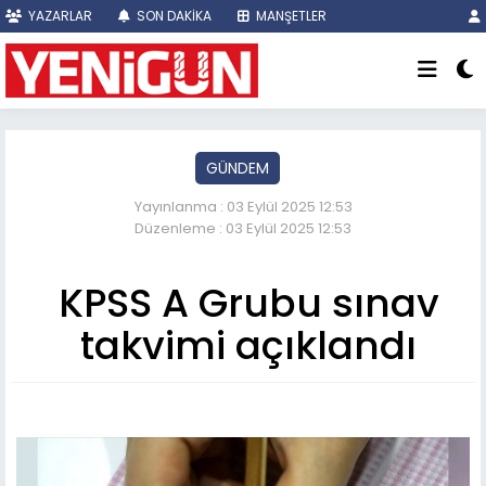
YAZARLAR
SON DAKİKA
MANŞETLER
GÜNDEM
Yayınlanma : 03 Eylül 2025 12:53
Düzenleme : 03 Eylül 2025 12:53
KPSS A Grubu sınav
takvimi açıklandı