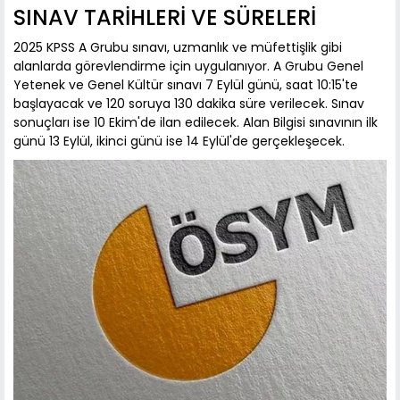
SINAV TARİHLERİ VE SÜRELERİ
2025 KPSS A Grubu sınavı, uzmanlık ve müfettişlik gibi
alanlarda görevlendirme için uygulanıyor. A Grubu Genel
Yetenek ve Genel Kültür sınavı 7 Eylül günü, saat 10:15'te
başlayacak ve 120 soruya 130 dakika süre verilecek. Sınav
sonuçları ise 10 Ekim'de ilan edilecek. Alan Bilgisi sınavının ilk
günü 13 Eylül, ikinci günü ise 14 Eylül'de gerçekleşecek.