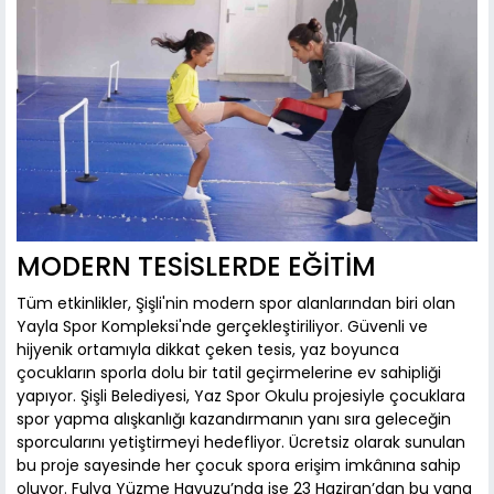
MODERN TESİSLERDE EĞİTİM
Tüm etkinlikler, Şişli'nin modern spor alanlarından biri olan
Yayla Spor Kompleksi'nde gerçekleştiriliyor. Güvenli ve
hijyenik ortamıyla dikkat çeken tesis, yaz boyunca
çocukların sporla dolu bir tatil geçirmelerine ev sahipliği
yapıyor. Şişli Belediyesi, Yaz Spor Okulu projesiyle çocuklara
spor yapma alışkanlığı kazandırmanın yanı sıra geleceğin
sporcularını yetiştirmeyi hedefliyor. Ücretsiz olarak sunulan
bu proje sayesinde her çocuk spora erişim imkânına sahip
oluyor. Fulya Yüzme Havuzu’nda ise 23 Haziran’dan bu yana