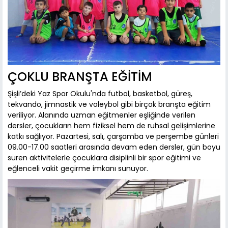
ÇOKLU BRANŞTA EĞİTİM
Şişli’deki Yaz Spor Okulu'nda futbol, basketbol, güreş,
tekvando, jimnastik ve voleybol gibi birçok branşta eğitim
veriliyor. Alanında uzman eğitmenler eşliğinde verilen
dersler, çocukların hem fiziksel hem de ruhsal gelişimlerine
katkı sağlıyor. Pazartesi, salı, çarşamba ve perşembe günleri
09.00-17.00 saatleri arasında devam eden dersler, gün boyu
süren aktivitelerle çocuklara disiplinli bir spor eğitimi ve
eğlenceli vakit geçirme imkanı sunuyor.