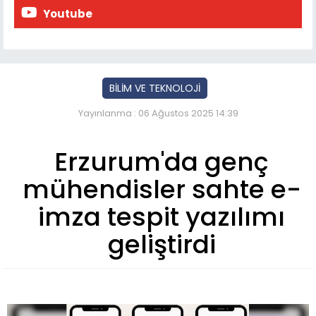
Youtube
BİLİM VE TEKNOLOJİ
Yayınlanma : 06 Ağustos 2025 14:39
Erzurum'da genç
mühendisler sahte e-
imza tespit yazılımı
geliştirdi