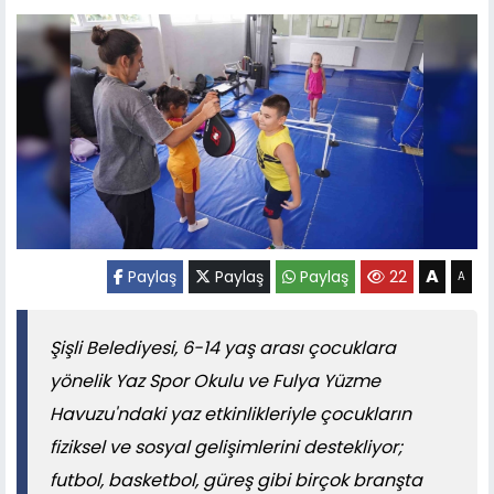
A
Paylaş
Paylaş
Paylaş
22
A
Şişli Belediyesi, 6-14 yaş arası çocuklara
yönelik Yaz Spor Okulu ve Fulya Yüzme
Havuzu'ndaki yaz etkinlikleriyle çocukların
fiziksel ve sosyal gelişimlerini destekliyor;
futbol, basketbol, güreş gibi birçok branşta