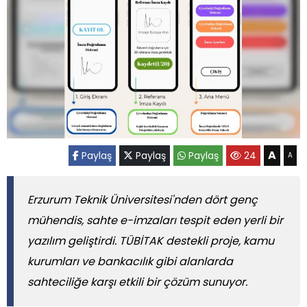
A
Paylaş
Paylaş
Paylaş
24
A
Erzurum Teknik Üniversitesi'nden dört genç
mühendis, sahte e-imzaları tespit eden yerli bir
yazılım geliştirdi. TÜBİTAK destekli proje, kamu
kurumları ve bankacılık gibi alanlarda
sahteciliğe karşı etkili bir çözüm sunuyor.