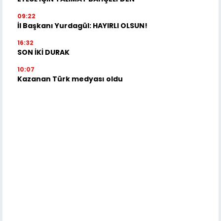
09:22
İl Başkanı Yurdagül: HAYIRLI OLSUN!
16:32
SON İKİ DURAK
10:07
Kazanan Türk medyası oldu