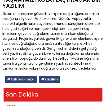
YAZILIM
Sistemin amacının güvenlik ve işlem doğruluğunu artırmak
olduğunu söyleyen Fatih Mehmet Gürbüz, yapay zekâ
destekli algoritmalar sayesinde manuel süreçlerin otomatik
hale getirildiğini ve hem çevrimiçi hem de çevrimdışı
imzaların güvenle doğrulanmasının mümkün olduğunu
vurguladı. Projenin, yüksek güvenlik gerektiren alanlarda işlem
hızını ve doğruluğunu artırarak sahteciliğe karşı etkili bir
çözüm sunduğunu belirtti. Genç mühendislerin geliştirdiği
yerli yazılım, dijital güvenlik ve kullanıcı doğrulama alanında
önemli bir boşluğu doldurmayı hedefliyor. Makine öğrenimi
tabanlı algoritmalarla geliştirilen yazılım, sahtecilik riski
taşıyan imzaları yüksek doğruluk oranıyla tespit edebiliyor.
#Sahtee-imza
#Yazılım
Son Dakika