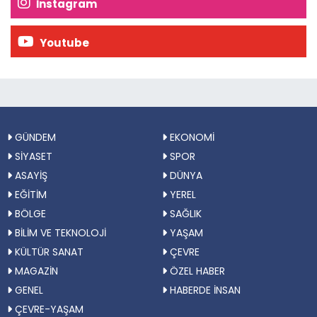
İnstagram
Youtube
GÜNDEM
EKONOMİ
SİYASET
SPOR
ASAYİŞ
DÜNYA
EĞİTİM
YEREL
BÖLGE
SAĞLIK
BİLİM VE TEKNOLOJİ
YAŞAM
KÜLTÜR SANAT
ÇEVRE
MAGAZİN
ÖZEL HABER
GENEL
HABERDE İNSAN
ÇEVRE-YAŞAM