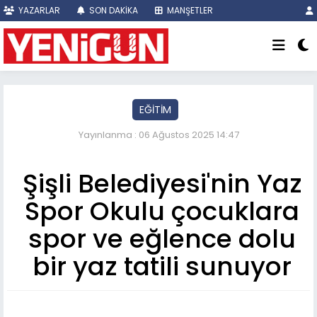
YAZARLAR
SON DAKİKA
MANŞETLER
EĞİTİM
Yayınlanma : 06 Ağustos 2025 14:47
Şişli Belediyesi'nin Yaz
Spor Okulu çocuklara
spor ve eğlence dolu
bir yaz tatili sunuyor