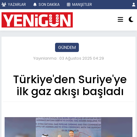
YAZARLAR
SON DAKİKA
MANŞETLER
GÜNDEM
Yayınlanma : 03 Ağustos 2025 04:29
Türkiye'den Suriye'ye
ilk gaz akışı başladı