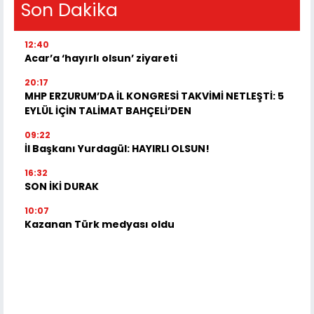
Son Dakika
12:40
Acar’a ‘hayırlı olsun’ ziyareti
20:17
MHP ERZURUM’DA İL KONGRESİ TAKVİMİ NETLEŞTİ: 5
EYLÜL İÇİN TALİMAT BAHÇELİ’DEN
09:22
İl Başkanı Yurdagül: HAYIRLI OLSUN!
16:32
SON İKİ DURAK
10:07
Kazanan Türk medyası oldu