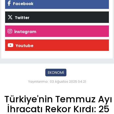
Facebook
Twitter
İnstagram
Youtube
EKONOMİ
Yayınlanma : 03 Ağustos 2025 04:21
Türkiye'nin Temmuz Ayı
İhracatı Rekor Kırdı: 25