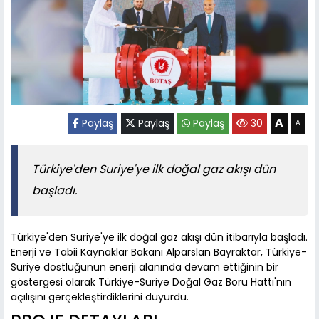
A
Paylaş
Paylaş
Paylaş
30
A
Türkiye'den Suriye'ye ilk doğal gaz akışı dün
başladı.
Türkiye'den Suriye'ye ilk doğal gaz akışı dün itibarıyla başladı.
Enerji ve Tabii Kaynaklar Bakanı Alparslan Bayraktar, Türkiye-
Suriye dostluğunun enerji alanında devam ettiğinin bir
göstergesi olarak Türkiye-Suriye Doğal Gaz Boru Hattı'nın
açılışını gerçekleştirdiklerini duyurdu.